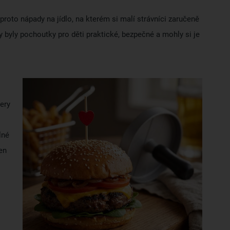
proto nápady na jídlo, na kterém si malí strávníci zaručeně
by byly pochoutky pro děti praktické, bezpečné a mohly si je
ery
lné
en