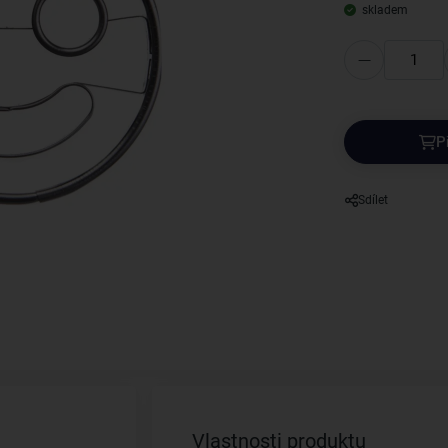
skladem
P
Sdílet
Vlastnosti produktu