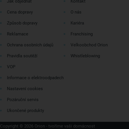
Jak objednat
Kontakt
Cena dopravy
O nás
Způsob dopravy
Kariéra
Reklamace
Franchising
Ochrana osobních údajů
Velkoobchod Orion
Pravidla soutěží
Whistleblowing
VOP
Informace o elektroodpadech
Nastavení cookies
Pozáruční servis
Ukončené produkty
Copyright © 2026 Orion - tvoříme vaši domácnost