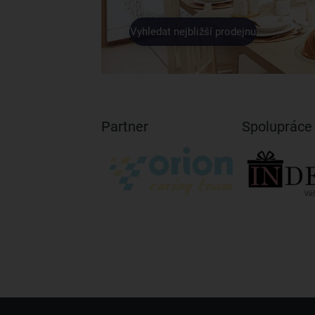
Vyhledat nejbližší prodejnu
Partner
Spolupráce