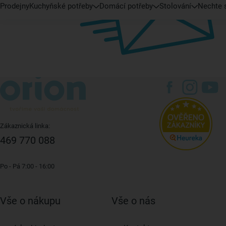
Prodejny
Kuchyňské potřeby
Domácí potřeby
Stolování
Nechte s
Zákaznická linka:
469 770 088
Po - Pá 7:00 - 16:00
Vše o nákupu
Vše o nás