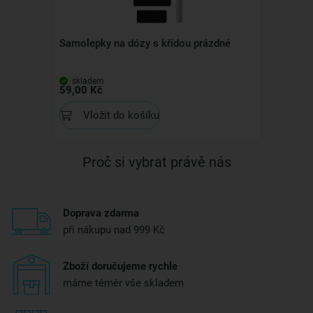
Samolepky na dózy s křídou prázdné
skladem
59,00 Kč
Vložit do košíku
Proč si vybrat právě nás
Doprava zdarma
při nákupu nad 999 Kč
Zboží doručujeme rychle
máme téměr vše skladem