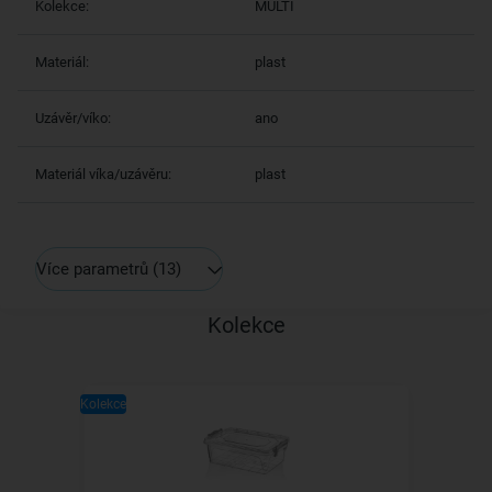
Kolekce:
MULTI
Materiál:
plast
Uzávěr/víko:
ano
Materiál víka/uzávěru:
plast
Více parametrů
(13)
Kolekce
Kolekce