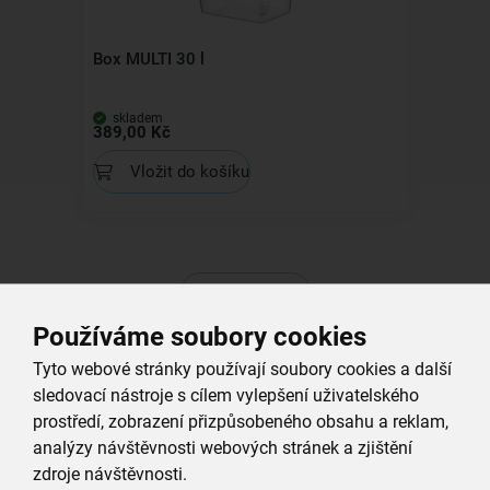
Box MULTI 30 l
skladem
389,00 Kč
Vložit do košíku
Všechny produkty
Související produkty
Používáme soubory cookies
Tyto webové stránky používají soubory cookies a další
sledovací nástroje s cílem vylepšení uživatelského
prostředí, zobrazení přizpůsobeného obsahu a reklam,
analýzy návštěvnosti webových stránek a zjištění
zdroje návštěvnosti.