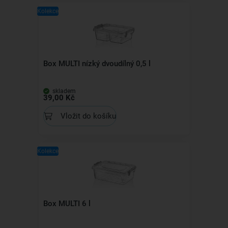
Kolekce
Box MULTI nízký dvoudílný 0,5 l
skladem
39,00 Kč
Vložit do košíku
Kolekce
Box MULTI 6 l