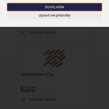
SOUHLASÍM
Gumičky pr. 3,5 cm 200 ks
Upravit mé předvolby
skladem
69,00 Kč
Vložit do košíku
Kolíčky koření 12 ks
skladem
99,00 Kč
Vložit do košíku