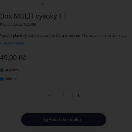
Box MULTI vysoký 1 l
Kód produktu 126089
Vysoký plastový box čtvercového tvaru o objemu 1 l s uzavřením na dva klipy.
Více informací
49,00 Kč
skladem
Kolekce
Přidat do košíku