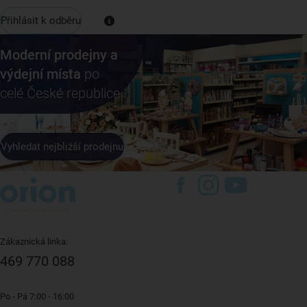
Přihlásit k odběru
Moderní prodejny a
výdejní místa
po
celé České republice
Vyhledat nejbližší prodejnu
Zákaznická linka:
469 770 088
Po - Pá 7:00 - 16:00