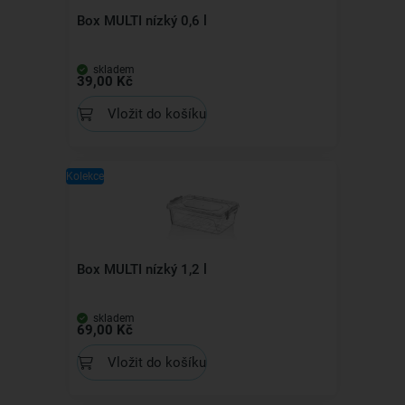
Box MULTI nízký 0,6 l
skladem
39,00 Kč
Vložit do košíku
Kolekce
Box MULTI nízký 1,2 l
skladem
69,00 Kč
Vložit do košíku