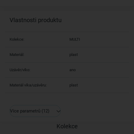
Vlastnosti produktu
Kolekce:
MULTI
Materiál:
plast
Uzávěr/víko:
ano
Materiál víka/uzávěru:
plast
Více parametrů
(12)
Kolekce