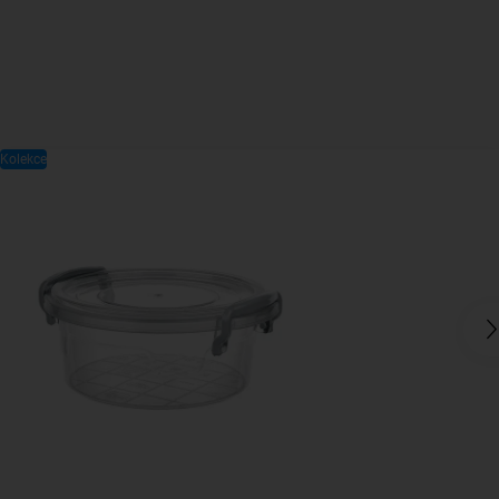
Kolekce