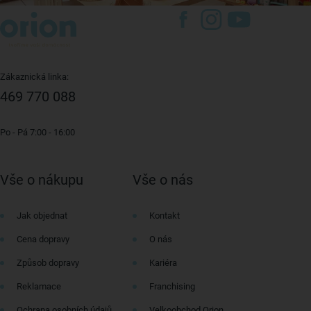
Zákaznická linka:
469 770 088
Po - Pá 7:00 - 16:00
Vše o nákupu
Vše o nás
Jak objednat
Kontakt
Cena dopravy
O nás
Způsob dopravy
Kariéra
Reklamace
Franchising
Ochrana osobních údajů
Velkoobchod Orion