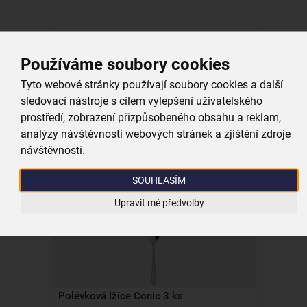
Používáme soubory cookies
Tyto webové stránky používají soubory cookies a další
sledovací nástroje s cílem vylepšení uživatelského
Polévková lžíce Plain 3 ks
prostředí, zobrazení přizpůsobeného obsahu a reklam,
analýzy návštěvnosti webových stránek a zjištění zdroje
skladem
návštěvnosti.
119,00 Kč
Vložit do košíku
SOUHLASÍM
Upravit mé předvolby
Polévková lžíce Conic 3 ks