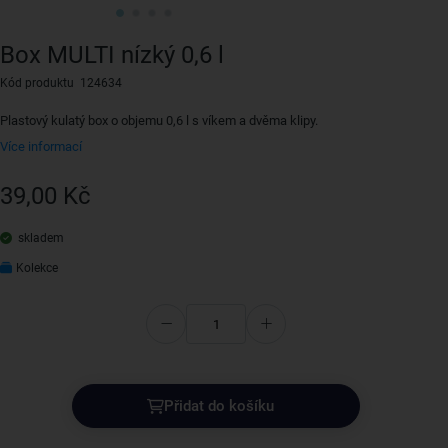
Box MULTI nízký 0,6 l
Kód produktu 124634
Plastový kulatý box o objemu 0,6 l s víkem a dvěma klipy.
Více informací
39,00 Kč
skladem
Kolekce
Přidat do košíku