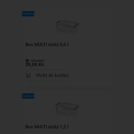
Kolekce
Box MULTI nízký 0,6 l
skladem
39,00 Kč
Vložit do košíku
Kolekce
Box MULTI nízký 1,2 l