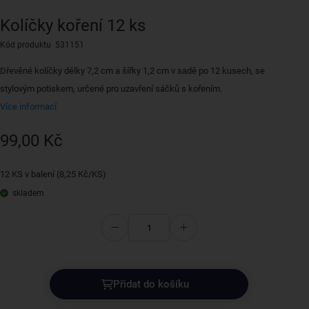
Kolíčky koření 12 ks
Kód produktu 531151
Dřevěné kolíčky délky 7,2 cm a šířky 1,2 cm v sadě po 12 kusech, se
stylovým potiskem, určené pro uzavření sáčků s kořením.
Více informací
99,00 Kč
12 KS v balení (8,25 Kč/KS)
skladem
Přidat do košíku