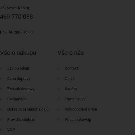
Zákaznická linka:
469 770 088
Po - Pá 7:00 - 16:00
Vše o nákupu
Vše o nás
Jak objednat
Kontakt
Cena dopravy
O nás
Způsob dopravy
Kariéra
Reklamace
Franchising
Ochrana osobních údajů
Velkoobchod Orion
Pravidla soutěží
Whistleblowing
VOP