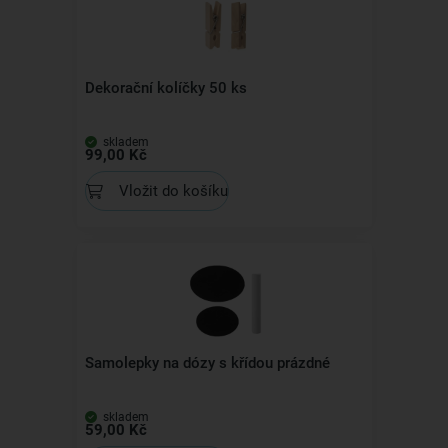
Dekorační kolíčky 50 ks
skladem
99,00 Kč
Vložit do košíku
Samolepky na dózy s křídou prázdné
skladem
59,00 Kč