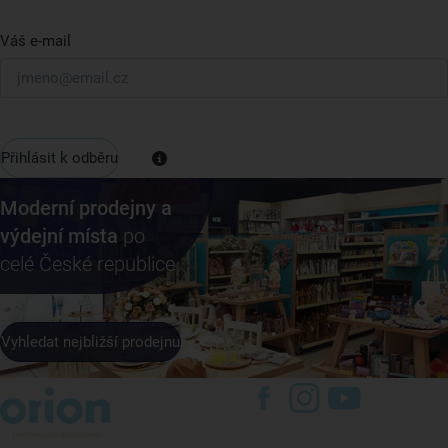
Váš e-mail
Přihlásit k odběru
Moderní prodejny a
výdejní místa
po
celé České republice
Vyhledat nejbližší prodejnu