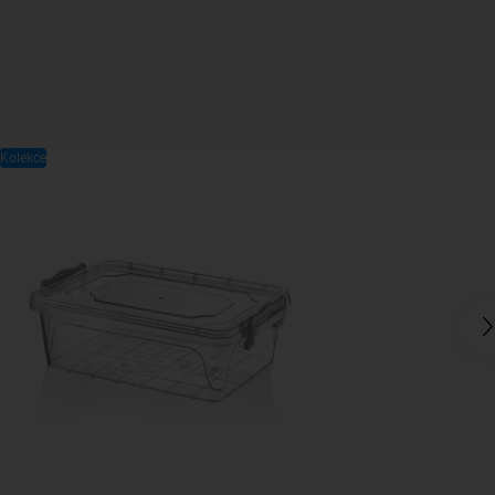
Kolekce