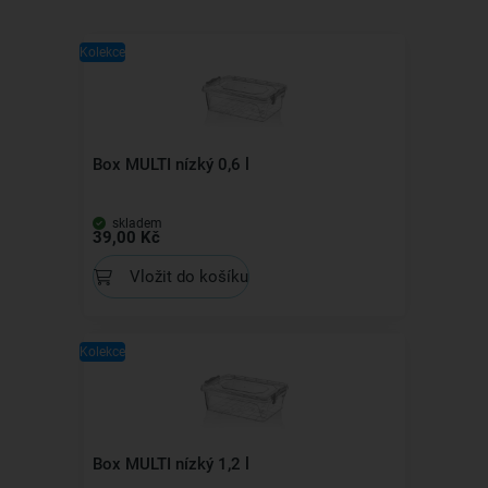
Kolekce
Box MULTI nízký 0,6 l
skladem
39,00 Kč
Vložit do košíku
Kolekce
Box MULTI nízký 1,2 l