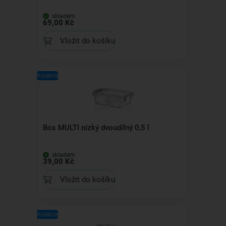
skladem
69,00 Kč
Vložit do košíku
Kolekce
Box MULTI nízký dvoudílný 0,5 l
skladem
39,00 Kč
Vložit do košíku
Kolekce