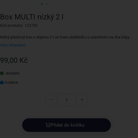
Box MULTI nízký 2 l
Kód produktu 122700
Nízký plastový box o objemu 2 l ve tvaru obdélníku s uzavřením na dva klipy.
Více informací
99,00 Kč
skladem
Kolekce
Přidat do košíku