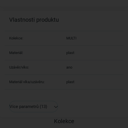
Vlastnosti produktu
Kolekce:
MULTI
Materiál:
plast
Uzávěr/víko:
ano
Materiál víka/uzávěru:
plast
Více parametrů
(13)
Kolekce