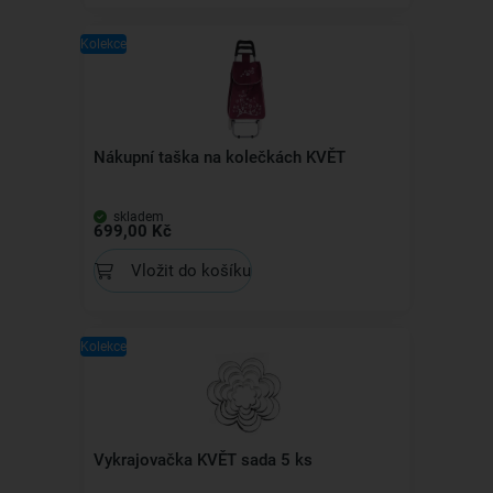
Kolekce
Nákupní taška na kolečkách KVĚT
skladem
699,00 Kč
Vložit do košíku
Kolekce
Vykrajovačka KVĚT sada 5 ks