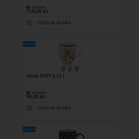
skladem
119,00 Kč
Vložit do košíku
Kolekce
Hrnek KVĚT 0,35 l
skladem
99,00 Kč
Vložit do košíku
Kolekce