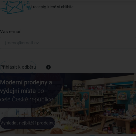
i recepty, které si oblíbíte.
Váš e-mail
Přihlásit k odběru
Moderní prodejny a
výdejní místa
po
celé České republice
Vyhledat nejbližší prodejnu