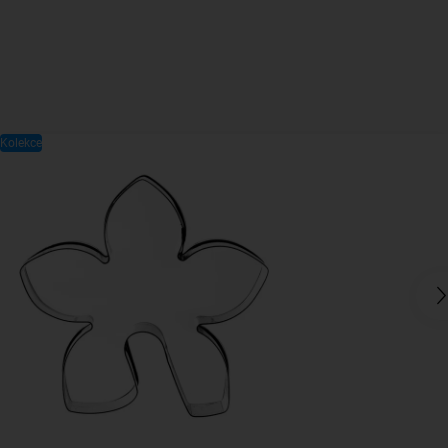
Kolekce