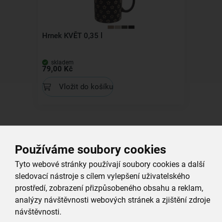
Hrnek KVĚT 0,35 l
skladem
79,00 Kč
Vložit do košíku
Všechny produkty
Používáme soubory cookies
Související produkty
Tyto webové stránky používají soubory cookies a další
sledovací nástroje s cílem vylepšení uživatelského
prostředí, zobrazení přizpůsobeného obsahu a reklam,
analýzy návštěvnosti webových stránek a zjištění zdroje
návštěvnosti.