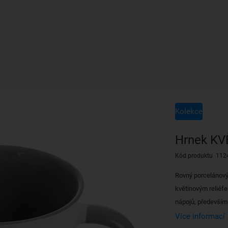
Kolekce
Hrnek KVĚ
Kód produktu 112
Rovný porcelánový
květinovým reliéfe
nápojů, především
Více informací