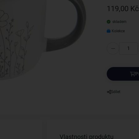
119,00 Kč
skladem
Kolekce
P
Sdílet
Vlastnosti produktu