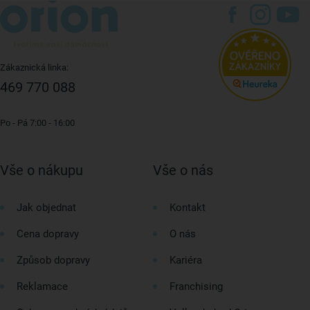
Zákaznická linka:
469 770 088
Po - Pá 7:00 - 16:00
Vše o nákupu
Vše o nás
Jak objednat
Kontakt
Cena dopravy
O nás
Způsob dopravy
Kariéra
Reklamace
Franchising