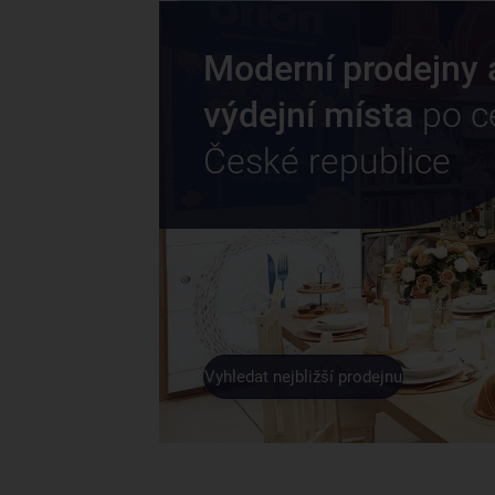
Moderní prodejny 
výdejní místa
po c
České republice
Vyhledat nejbližší prodejnu