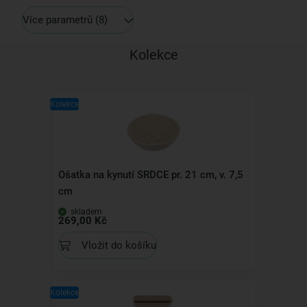
Více parametrů
(8)
Kolekce
Kolekce
Ošatka na kynutí SRDCE pr. 21 cm, v. 7,5
cm
skladem
269,00 Kč
Vložit do košíku
Kolekce