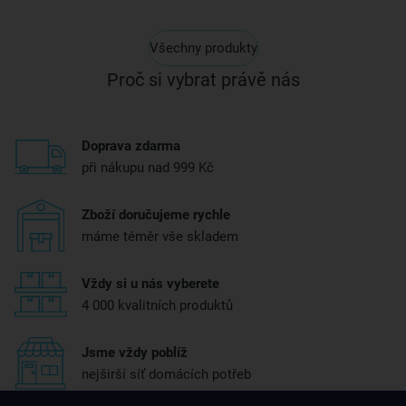
Všechny produkty
Proč si vybrat právě nás
Doprava zdarma
při nákupu nad 999 Kč
Zboží doručujeme rychle
máme téměr vše skladem
Vždy si u nás vyberete
4 000 kvalitních produktů
Jsme vždy poblíž
nejširší síť domácích potřeb
Získejte rady, recepty a tipy na slevy dřív než