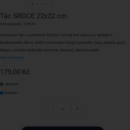
Tác SRDCE 22x22 cm
Kód produktu 155024
Servírovací tác o rozměrech 22x22x1 cm má tvar srdce a je vyroben z
bambusového dřeva. Hodí k servírování různých pochutin, kávy, dezertů apod.
Nebo k umístění drobného aranžmá, dekorací, dochucovadel.
Více informací
179,00 Kč
skladem
Kolekce