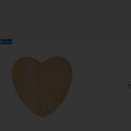
Kolekce