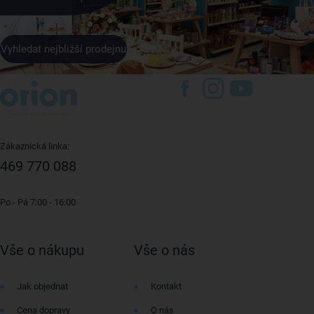
Vyhledat nejbližší prodejnu
Zákaznická linka:
469 770 088
Po - Pá 7:00 - 16:00
Vše o nákupu
Vše o nás
Jak objednat
Kontakt
Cena dopravy
O nás