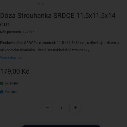
Dóza Strouhanka SRDCE 11,5x11,5x14
cm
Kód produktu 127515
Plechová dóza SRDCE o rozměrech 11,5 ×11,5×14 cm, s dřevěným víkem a
silikonovým těsněním. Ideální na uskladnění strouhanky
Více informací
179,00 Kč
skladem
Kolekce