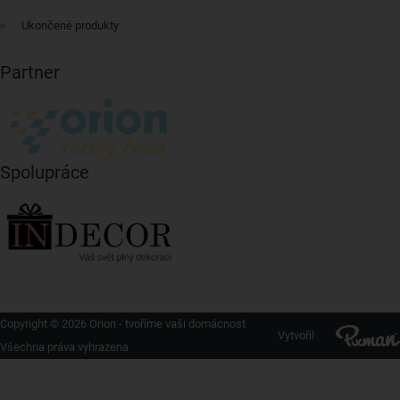
Ukončené produkty
Partner
Spolupráce
Copyright © 2026 Orion - tvoříme vaši domácnost
Vytvořil
Všechna práva vyhrazena