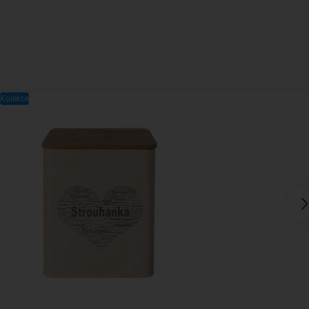
Kolekce