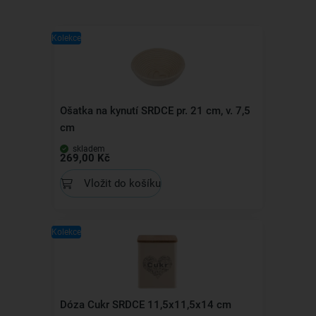
Kolekce
Ošatka na kynutí SRDCE pr. 21 cm, v. 7,5
cm
skladem
269,00 Kč
Vložit do košíku
Kolekce
Dóza Cukr SRDCE 11,5x11,5x14 cm