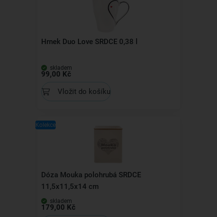
Hrnek Duo Love SRDCE 0,38 l
skladem
99,00 Kč
Vložit do košíku
Kolekce
Dóza Mouka polohrubá SRDCE
11,5x11,5x14 cm
skladem
179,00 Kč