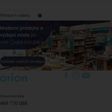
Přihlásit k odběru
Moderní prodejny a
výdejní místa
po
celé České republice
Vyhledat nejbližší prodejnu
Zákaznická linka:
469 770 088