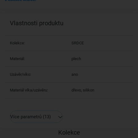
Vlastnosti produktu
Kolekce:
SRDCE
Materiál:
plech
Uzávěr/víko:
ano
Materiál víka/uzávěru:
dřevo, silikon
Více parametrů
(13)
Kolekce