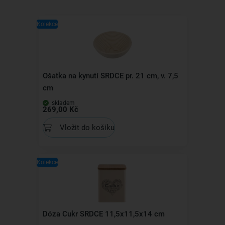
Kolekce
Ošatka na kynutí SRDCE pr. 21 cm, v. 7,5
cm
skladem
269,00 Kč
Vložit do košíku
Kolekce
Dóza Cukr SRDCE 11,5x11,5x14 cm