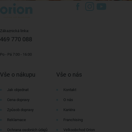
Zákaznická linka:
469 770 088
Po - Pá 7:00 - 16:00
Vše o nákupu
Vše o nás
Jak objednat
Kontakt
Cena dopravy
O nás
Způsob dopravy
Kariéra
Reklamace
Franchising
Ochrana osobních údajů
Velkoobchod Orion