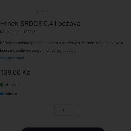
Hrnek SRDCE 0,4 l béžová
Kód produktu 132246
Béžový porcelánový hrnek s uchem a plastickým dekorem má objem 0,4 l a
hodí se k podávání teplých i studených nápojů.
Více informací
139,00 Kč
skladem
Kolekce