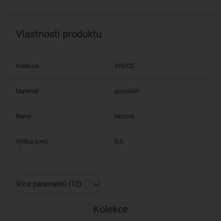
Vlastnosti produktu
Kolekce:
SRDCE
Materiál:
porcelán
Barvy:
béžová
Výška (cm):
8,5
Více parametrů
(12)
Kolekce