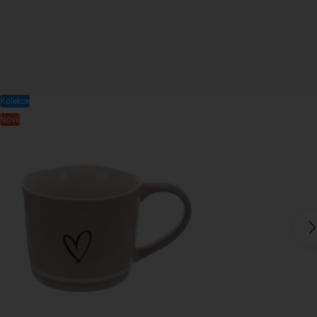
Kolekce
Nové