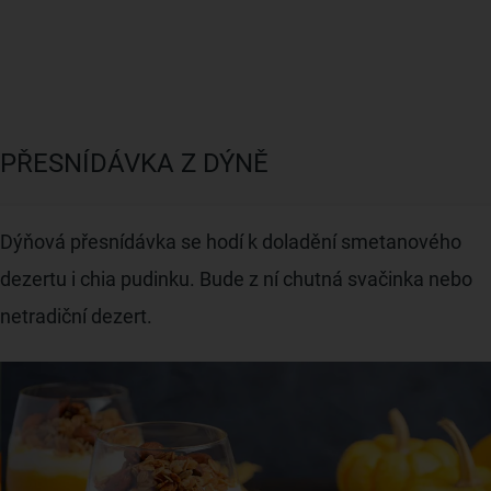
PŘESNÍDÁVKA Z DÝNĚ
Dýňová přesnídávka se hodí k doladění smetanového
dezertu i chia pudinku. Bude z ní chutná svačinka nebo
netradiční dezert.