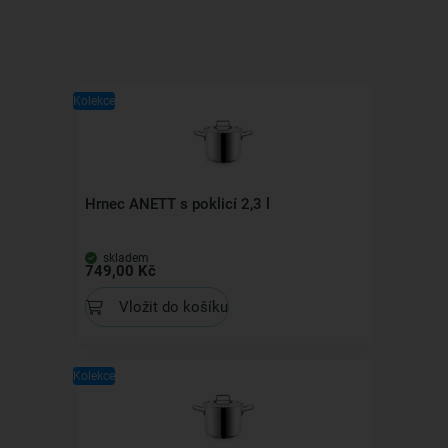
Kolekce
Hrnec ANETT s poklicí 2,3 l
skladem
749,00 Kč
Vložit do košíku
Kolekce