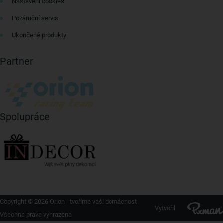
Nastavení cookies
Pozáruční servis
Ukončené produkty
Partner
Spolupráce
Copyright © 2026 Orion - tvoříme vaši domácnost
Vytvořil
Všechna práva vyhrazena