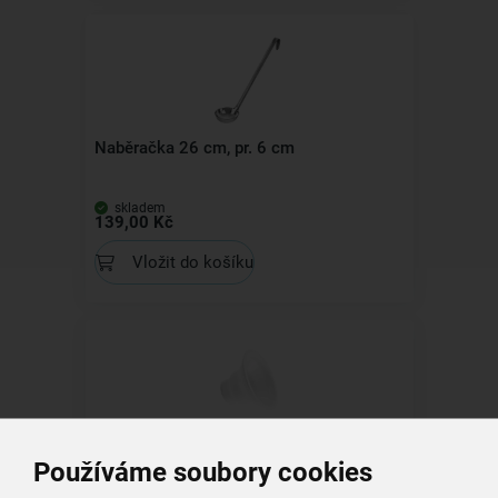
Naběračka 26 cm, pr. 6 cm
skladem
139,00 Kč
Vložit do košíku
Nálevka pr. 9 cm
Používáme soubory cookies