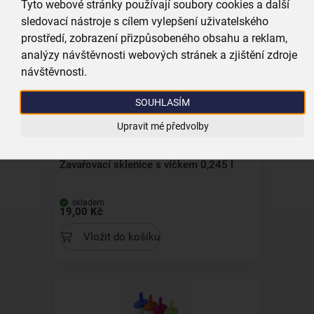
Tyto webové stránky používají soubory cookies a další
skladem
39,00 Kč
sledovací nástroje s cílem vylepšení uživatelského
prostředí, zobrazení přizpůsobeného obsahu a reklam,
Vložit do košíku
analýzy návštěvnosti webových stránek a zjištění zdroje
návštěvnosti.
SOUHLASÍM
Upravit mé předvolby
Zavařovací sklenice s víčkem 0,245 l
skladem
19,00 Kč
Vložit do košíku