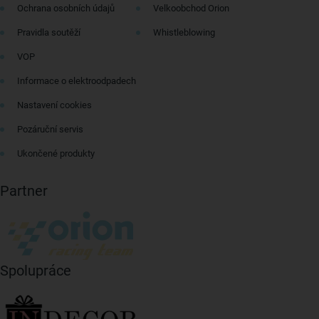
Ochrana osobních údajů
Velkoobchod Orion
Pravidla soutěží
Whistleblowing
VOP
Informace o elektroodpadech
Nastavení cookies
Pozáruční servis
Ukončené produkty
Partner
Spolupráce