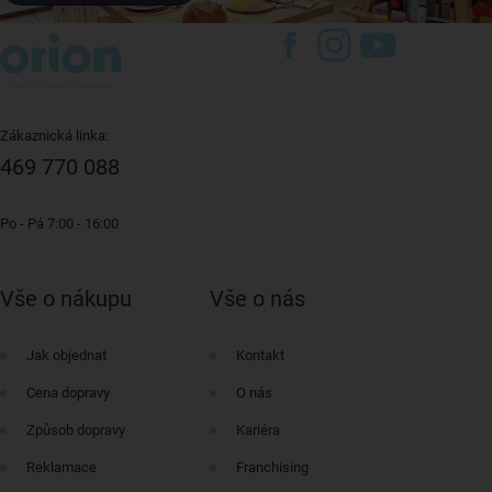
Zákaznická linka:
469 770 088
Po - Pá 7:00 - 16:00
Vše o nákupu
Vše o nás
Jak objednat
Kontakt
Cena dopravy
O nás
Způsob dopravy
Kariéra
Reklamace
Franchising