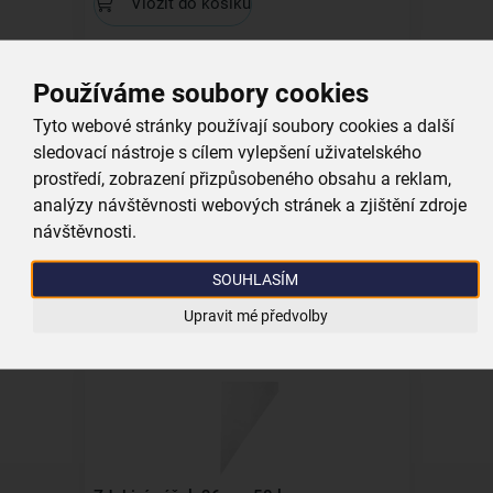
Vložit do košíku
Používáme soubory cookies
Tyto webové stránky používají soubory cookies a další
sledovací nástroje s cílem vylepšení uživatelského
prostředí, zobrazení přizpůsobeného obsahu a reklam,
Zdobicí špička popisovací
analýzy návštěvnosti webových stránek a zjištění zdroje
návštěvnosti.
skladem
29,00 Kč
SOUHLASÍM
Vložit do košíku
Upravit mé předvolby