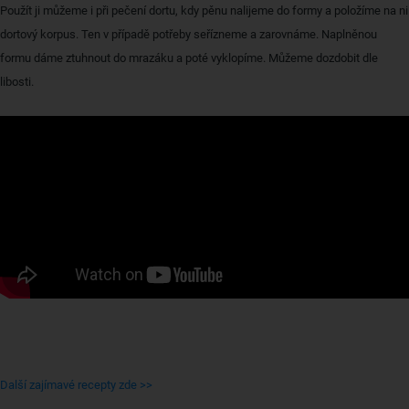
Použít ji můžeme i při pečení dortu, kdy pěnu nalijeme do formy a položíme na ni
dortový korpus. Ten v případě potřeby seřízneme a zarovnáme. Naplněnou
formu dáme ztuhnout do mrazáku a poté vyklopíme. Můžeme dozdobit dle
libosti.
Další zajímavé recepty zde >>