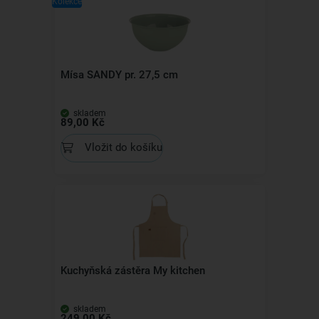
Kolekce
Mísa SANDY pr. 27,5 cm
skladem
89,00 Kč
Vložit do košíku
Kuchyňská zástěra My kitchen
skladem
249,00 Kč