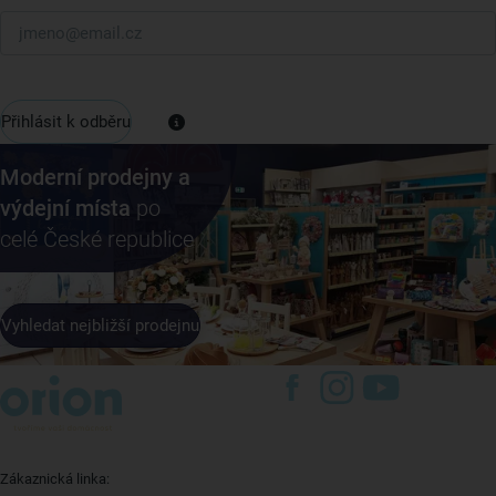
Přihlásit k odběru
Moderní prodejny a
výdejní místa
po
celé České republice
Vyhledat nejbližší prodejnu
Zákaznická linka: