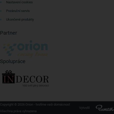
Nastavení cookies
Pozáruční servis
Ukončené produkty
Partner
Spolupráce
Copyright © 2026 Orion - tvoříme vaši domácnost
Vytvořil
Všechna práva vyhrazena