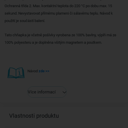
Ochranná třída 2. Max. kontaktní teplota do 220 °C po dobu max. 15
sekund. Nevystavovat přímému plameni či sálavému teplu. Návod k
použití je součástí balení.
Tato chňapka je včetně pošívky vyrobena ze 100% bavlny, výplň má ze
100% polyesteru a je doplněna všitým magnetem a poutkem.
Návod
zde >>
Více informací
Vlastnosti produktu