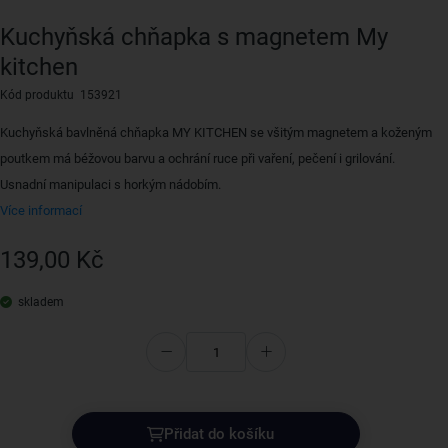
Kuchyňská chňapka s magnetem My
kitchen
Kód produktu 153921
Kuchyňská bavlněná chňapka MY KITCHEN se všitým magnetem a koženým
poutkem má béžovou barvu a ochrání ruce při vaření, pečení i grilování.
Usnadní manipulaci s horkým nádobím.
Více informací
139,00 Kč
skladem
Přidat do košíku