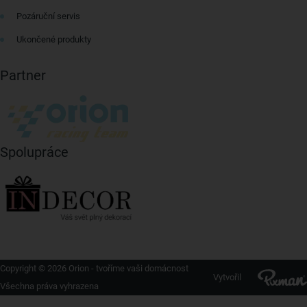
Pozáruční servis
Ukončené produkty
Partner
Spolupráce
Copyright © 2026 Orion - tvoříme vaši domácnost
Vytvořil
Všechna práva vyhrazena