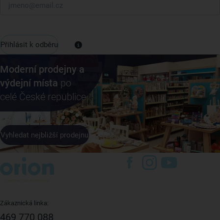
Přihlásit k odběru
Moderní prodejny a
výdejní místa
po
celé České republice
Vyhledat nejbližší prodejnu
Zákaznická linka:
469 770 088