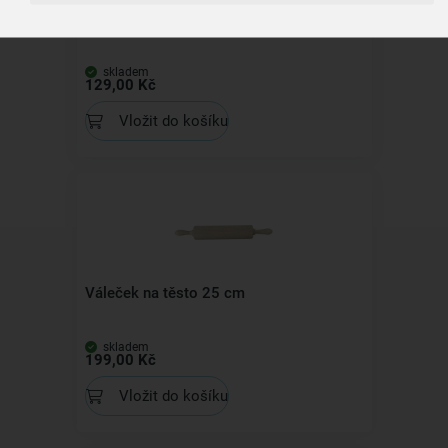
Síto na mouku
skladem
129,00 Kč
Vložit do košíku
Váleček na těsto 25 cm
skladem
199,00 Kč
Vložit do košíku