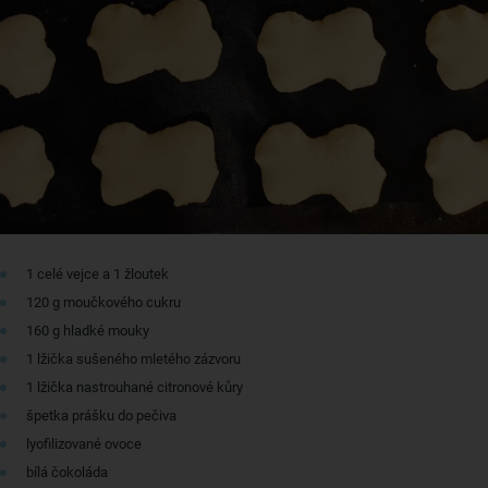
1 celé vejce a 1 žloutek
120 g moučkového cukru
160 g hladké mouky
1 lžička sušeného mletého zázvoru
1 lžička nastrouhané citronové kůry
špetka prášku do pečiva
lyofilizované ovoce
bílá čokoláda