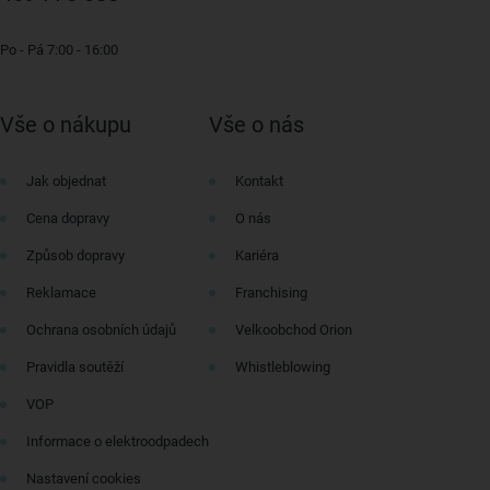
Po - Pá 7:00 - 16:00
Vše o nákupu
Vše o nás
Jak objednat
Kontakt
Cena dopravy
O nás
Způsob dopravy
Kariéra
Reklamace
Franchising
Ochrana osobních údajů
Velkoobchod Orion
Pravidla soutěží
Whistleblowing
VOP
Informace o elektroodpadech
Nastavení cookies