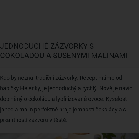
JEDNODUCHÉ ZÁZVORKY S
ČOKOLÁDOU A SUŠENÝMI MALINAMI
Kdo by neznal tradiční zázvorky. Recept máme od
babičky Helenky, je jednoduchý a rychlý. Nově je navíc
doplněný o čokoládu a lyofilizované ovoce. Kyselost
jahod a malin perfektně hraje jemností čokolády a s
pikantností zázvoru v těstě.