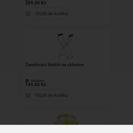
289,00 Kč
Vložit do košíku
Zavařovací kleště na sklenice
skladem
149,00 Kč
Vložit do košíku