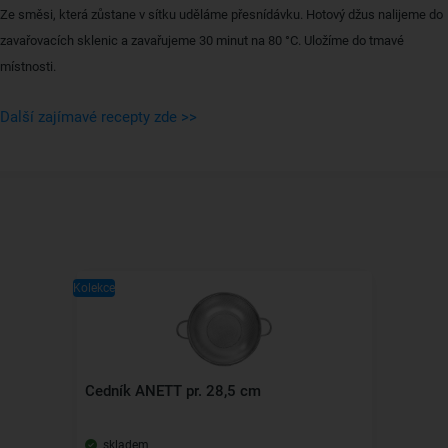
Ze směsi, která zůstane v sítku uděláme přesnídávku. Hotový džus nalijeme do
zavařovacích sklenic a zavařujeme 30 minut na 80 °C. Uložíme do tmavé
místnosti.
Další zajímavé recepty zde >>
Kolekce
Cedník ANETT pr. 28,5 cm
skladem