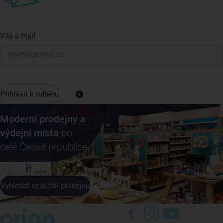
Váš e-mail
Přihlásit k odběru
Moderní prodejny a
výdejní místa
po
celé České republice
Vyhledat nejbližší prodejnu