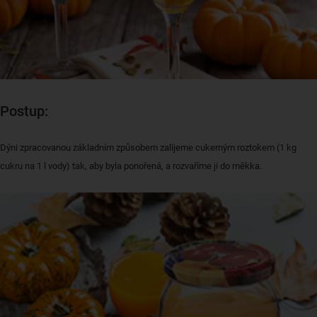
Postup:
Dýni zpracovanou základním způsobem zalijeme cukerným roztokem (1 kg
cukru na 1 l vody) tak, aby byla ponořená, a rozvaříme ji do měkka.