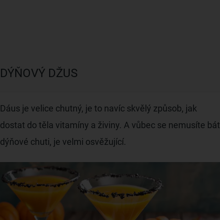
DÝŇOVÝ DŽUS
Dáus je velice chutný, je to navíc skvělý způsob, jak
dostat do těla vitamíny a živiny. A vůbec se nemusíte bát
dýňové chuti, je velmi osvěžující.