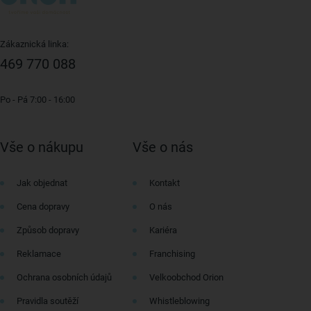
Zákaznická linka:
469 770 088
Po - Pá 7:00 - 16:00
Vše o nákupu
Vše o nás
Jak objednat
Kontakt
Cena dopravy
O nás
Způsob dopravy
Kariéra
Reklamace
Franchising
Ochrana osobních údajů
Velkoobchod Orion
Pravidla soutěží
Whistleblowing