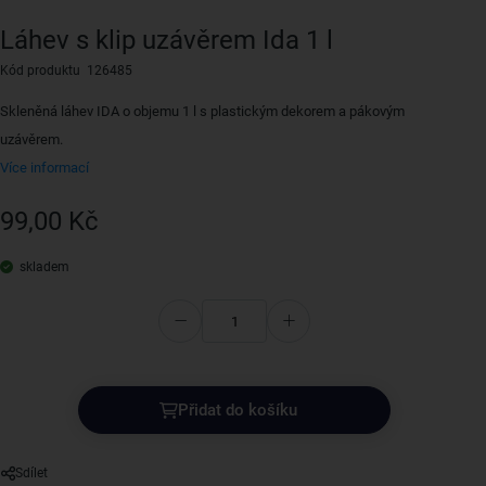
Láhev s klip uzávěrem Ida 1 l
Kód produktu 126485
Skleněná láhev IDA o objemu 1 l s plastickým dekorem a pákovým
uzávěrem.
Více informací
99,00 Kč
skladem
Přidat do košíku
Sdílet