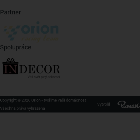
Partner
Spolupráce
Copyright © 2026 Orion - tvoříme vaši domácnost
Vytvořil
Všechna práva vyhrazena