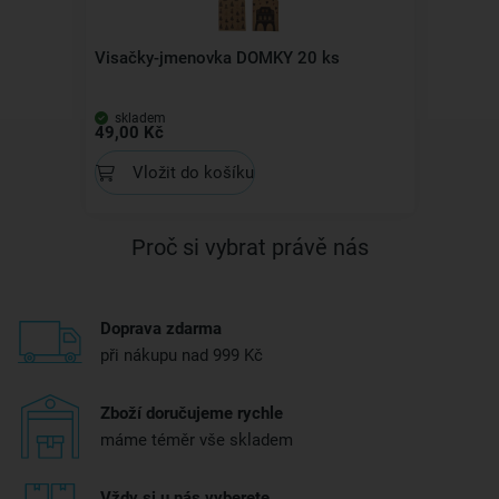
Visačky-jmenovka DOMKY 20 ks
skladem
49,00 Kč
Vložit do košíku
Proč si vybrat právě nás
Doprava zdarma
při nákupu nad 999 Kč
Zboží doručujeme rychle
máme téměr vše skladem
Vždy si u nás vyberete