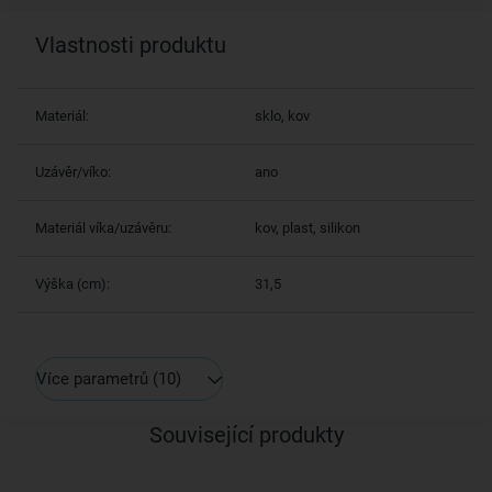
Vlastnosti produktu
Materiál:
sklo, kov
Uzávěr/víko:
ano
Materiál víka/uzávěru:
kov, plast, silikon
Výška (cm):
31,5
Více parametrů
(10)
Související produkty