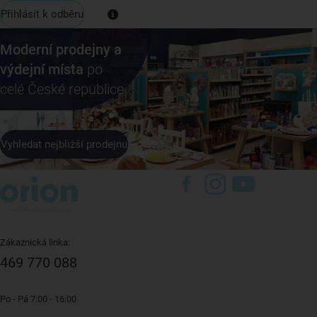
Přihlásit k odběru
Moderní prodejny a
výdejní místa
po
celé České republice
Vyhledat nejbližší prodejnu
Zákaznická linka:
469 770 088
Po - Pá 7:00 - 16:00