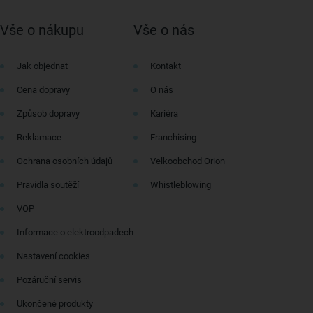
Vše o nákupu
Vše o nás
Jak objednat
Kontakt
Cena dopravy
O nás
Způsob dopravy
Kariéra
Reklamace
Franchising
Ochrana osobních údajů
Velkoobchod Orion
Pravidla soutěží
Whistleblowing
VOP
Informace o elektroodpadech
Nastavení cookies
Pozáruční servis
Ukončené produkty