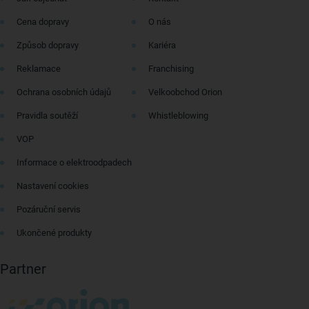
Cena dopravy
O nás
Způsob dopravy
Kariéra
Reklamace
Franchising
Ochrana osobních údajů
Velkoobchod Orion
Pravidla soutěží
Whistleblowing
VOP
Informace o elektroodpadech
Nastavení cookies
Pozáruční servis
Ukončené produkty
Partner