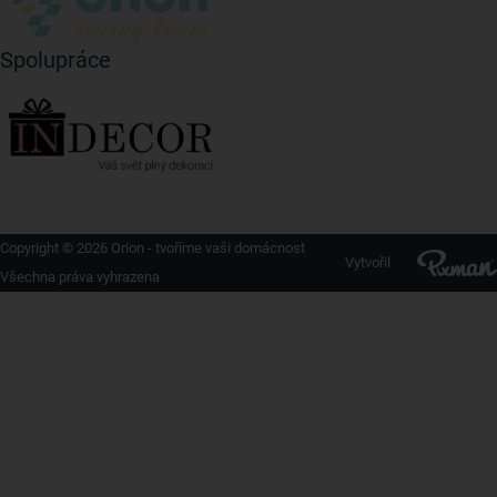
Spolupráce
Copyright © 2026 Orion - tvoříme vaši domácnost
Vytvořil
Všechna práva vyhrazena