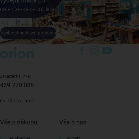
výdejní místa
po
celé České republice
Vyhledat nejbližší prodejnu
Zákaznická linka:
469 770 088
Po - Pá 7:00 - 16:00
Vše o nákupu
Vše o nás
Jak objednat
Kontakt