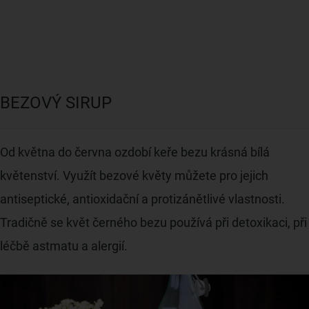
BEZOVÝ SIRUP
Od května do června ozdobí keře bezu krásná bílá
květenství. Využít bezové květy můžete pro jejich
antiseptické, antioxidační a protizánětlivé vlastnosti.
Tradičně se květ černého bezu používá při detoxikaci, při
léčbě astmatu a alergií.