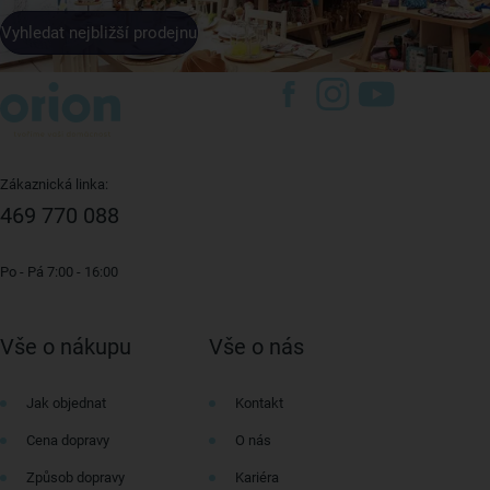
Vyhledat nejbližší prodejnu
Zákaznická linka:
469 770 088
Po - Pá 7:00 - 16:00
Vše o nákupu
Vše o nás
Jak objednat
Kontakt
Cena dopravy
O nás
Způsob dopravy
Kariéra