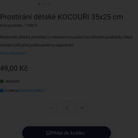
Prostírání dětské KOCOUŘI 35x25 cm
Kód produktu 710819
Roztomilé dětské prostírání s motivem kocourků na růžovém podkladu, které
ochrání stůl před poškozením a ušpiněním.
Více informací
49,00 Kč
skladem
Kolekce
Zobrazit kolekci
Přidat do košíku