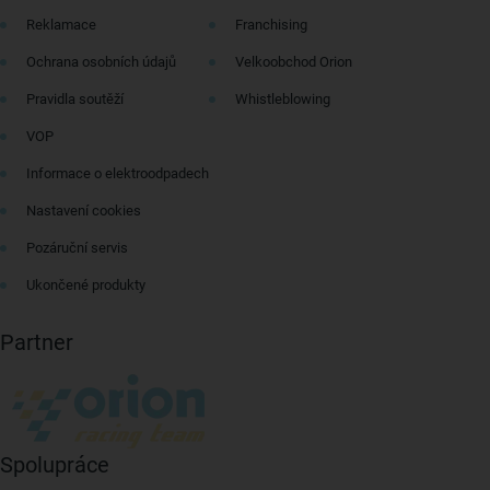
Reklamace
Franchising
Ochrana osobních údajů
Velkoobchod Orion
Pravidla soutěží
Whistleblowing
VOP
Informace o elektroodpadech
Nastavení cookies
Pozáruční servis
Ukončené produkty
Partner
Spolupráce