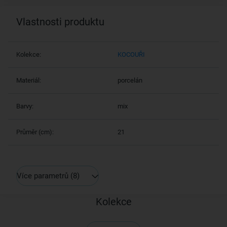
Vlastnosti produktu
Kolekce:
KOCOUŘI
Materiál:
porcelán
Barvy:
mix
Průměr (cm):
21
Více parametrů
(8)
Kolekce