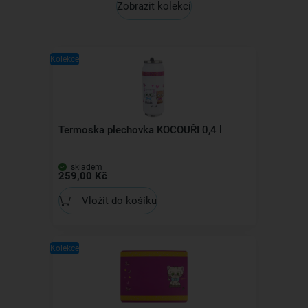
Zobrazit kolekci
Kolekce
Termoska plechovka KOCOUŘI 0,4 l
skladem
259,00 Kč
Vložit do košíku
Kolekce