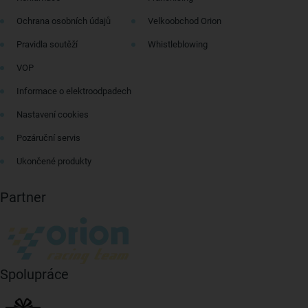
Ochrana osobních údajů
Velkoobchod Orion
Pravidla soutěží
Whistleblowing
VOP
Informace o elektroodpadech
Nastavení cookies
Pozáruční servis
Ukončené produkty
Partner
Spolupráce