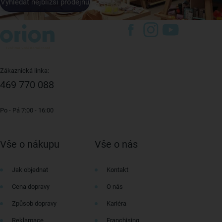
Vyhledat nejbližší prodejnu
Zákaznická linka:
469 770 088
Po - Pá 7:00 - 16:00
Vše o nákupu
Vše o nás
Jak objednat
Kontakt
Cena dopravy
O nás
Způsob dopravy
Kariéra
Reklamace
Franchising