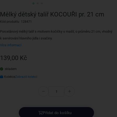
Mělký dětský talíř KOCOUŘI pr. 21 cm
Kód produktu 128471
Porcelánový mělký talíř s motivem kočičky s mašlí, o průměru 21 cm, vhodný
k servírování hlavního jídla i svačiny.
Více informací
139,00 Kč
skladem
Kolekce
Zobrazit kolekci
Přidat do košíku