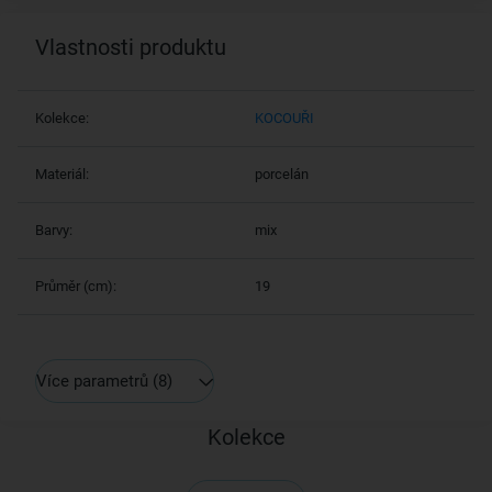
Vlastnosti produktu
Kolekce:
KOCOUŘI
Materiál:
porcelán
Barvy:
mix
Průměr (cm):
19
Více parametrů
(8)
Kolekce