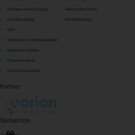
Ochrana osobních údajů
Velkoobchod Orion
Pravidla soutěží
Whistleblowing
VOP
Informace o elektroodpadech
Nastavení cookies
Pozáruční servis
Ukončené produkty
Partner
Spolupráce