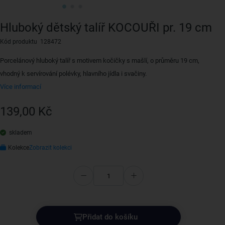
Hluboký dětský talíř KOCOUŘI pr. 19 cm
Kód produktu 128472
Porcelánový hluboký talíř s motivem kočičky s mašlí, o průměru 19 cm,
vhodný k servírování polévky, hlavního jídla i svačiny.
Více informací
139,00 Kč
skladem
Kolekce
Zobrazit kolekci
Přidat do košíku