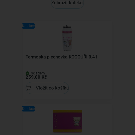
Zobrazit kolekci
Kolekce
Termoska plechovka KOCOUŘI 0,4 l
skladem
259,00 Kč
Vložit do košíku
Kolekce