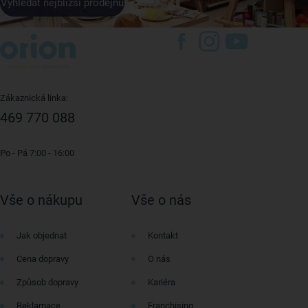
Vyhledat nejbližší prodejnu
Zákaznická linka:
469 770 088
Po - Pá 7:00 - 16:00
Vše o nákupu
Vše o nás
Jak objednat
Kontakt
Cena dopravy
O nás
Způsob dopravy
Kariéra
Reklamace
Franchising