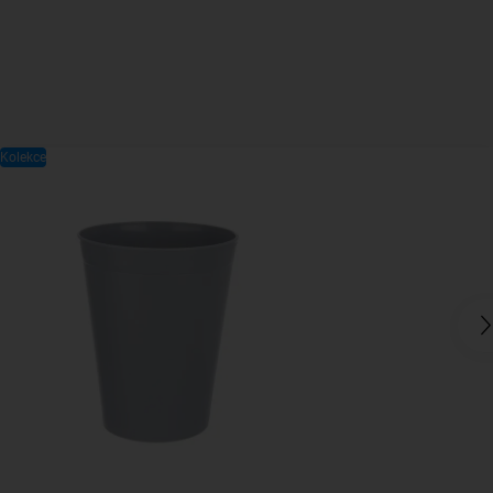
Kolekce