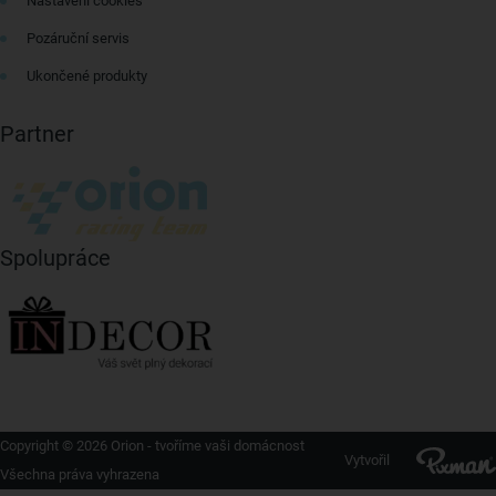
Nastavení cookies
Pozáruční servis
Ukončené produkty
Partner
Spolupráce
Copyright © 2026 Orion - tvoříme vaši domácnost
Vytvořil
Všechna práva vyhrazena