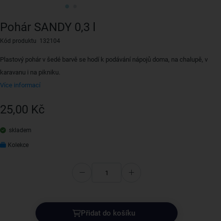
Pohár SANDY 0,3 l
Kód produktu 132104
Plastový pohár v šedé barvě se hodí k podávání nápojů doma, na chalupě, v
karavanu i na pikniku.
Více informací
25,00 Kč
skladem
Kolekce
Přidat do košíku