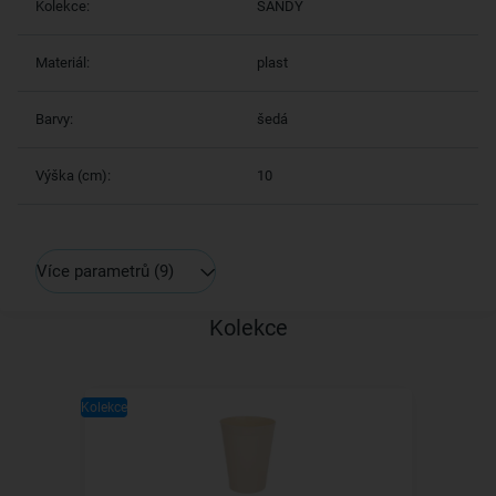
Kolekce:
SANDY
Materiál:
plast
Barvy:
šedá
Výška (cm):
10
Více parametrů
(9)
Kolekce
Kolekce