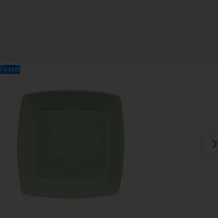
Kolekce