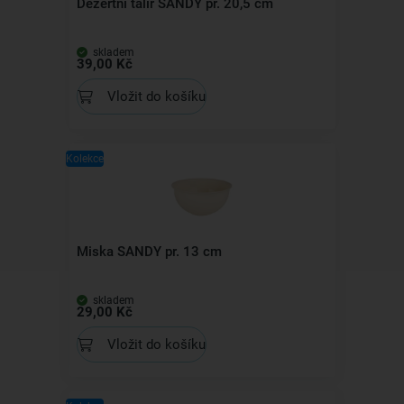
Dezertní talíř SANDY pr. 20,5 cm
skladem
39,00 Kč
Vložit do košíku
Kolekce
Miska SANDY pr. 13 cm
skladem
29,00 Kč
Vložit do košíku