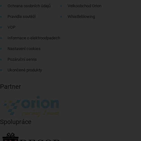
Ochrana osobních údajů
Velkoobchod Orion
Pravidla soutěží
Whistleblowing
VOP
Informace o elektroodpadech
Nastavení cookies
Pozáruční servis
Ukončené produkty
Partner
Spolupráce