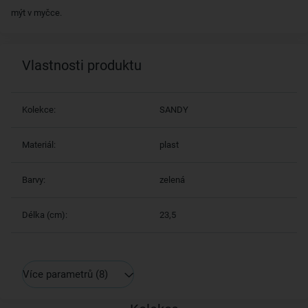
mýt v myčce.
Vlastnosti produktu
Kolekce:
SANDY
Materiál:
plast
Barvy:
zelená
Délka (cm):
23,5
Více parametrů
(8)