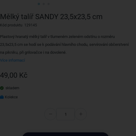
Mělký talíř SANDY 23,5x23,5 cm
Kód produktu 129145
Plastový hranatý mělký talíř v tlumeném zeleném odstínu o rozměru
23,5x23,5 cm se hodí se k podávání hlavního chodu, servírování občerstvení
na pikniku, při grilovačce i na dovolené.
Více informací
49,00 Kč
skladem
Kolekce