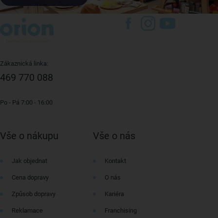
Zákaznická linka:
469 770 088
Po - Pá 7:00 - 16:00
Vše o nákupu
Vše o nás
Jak objednat
Kontakt
Cena dopravy
O nás
Způsob dopravy
Kariéra
Reklamace
Franchising