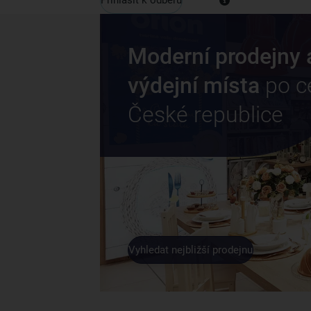
Moderní prodejny 
výdejní místa
po c
České republice
Vyhledat nejbližší prodejnu