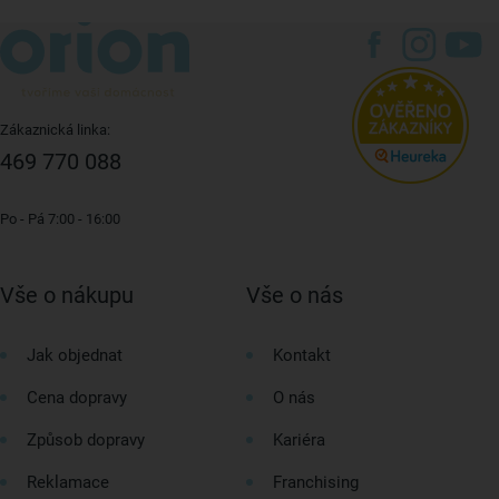
Zákaznická linka:
469 770 088
Po - Pá 7:00 - 16:00
Vše o nákupu
Vše o nás
Jak objednat
Kontakt
Cena dopravy
O nás
Způsob dopravy
Kariéra
Reklamace
Franchising