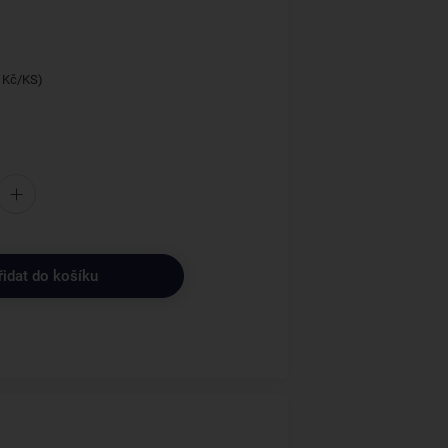
7 Kč/KS)
řidat do košíku