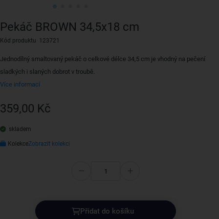
Pekáč BROWN 34,5x18 cm
Kód produktu 123721
Jednodílný smaltovaný pekáč o celkové délce 34,5 cm je vhodný na pečení
sladkých i slaných dobrot v troubě.
Více informací
359,00 Kč
skladem
Kolekce
Zobrazit kolekci
Přidat do košíku