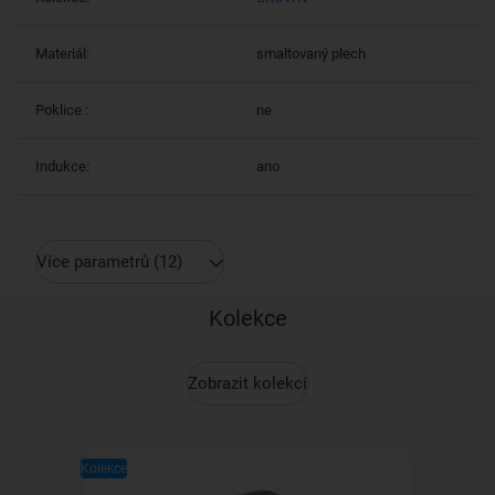
Materiál:
smaltovaný plech
Poklice :
ne
Indukce:
ano
Více parametrů
(12)
Kolekce
Zobrazit kolekci
Kolekce