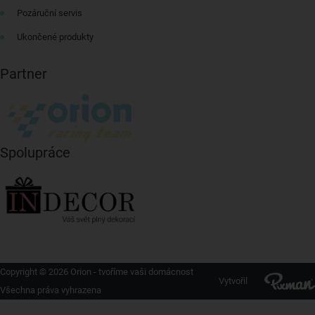
Pozáruční servis
Ukončené produkty
Partner
Spolupráce
Copyright © 2026 Orion - tvoříme vaši domácnost
Vytvořil
Všechna práva vyhrazena