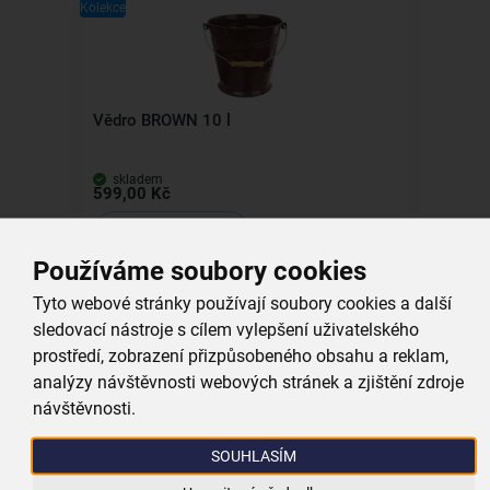
Kolekce
Vědro BROWN 10 l
skladem
599,00 Kč
Vložit do košíku
Používáme soubory cookies
Tyto webové stránky používají soubory cookies a další
sledovací nástroje s cílem vylepšení uživatelského
prostředí, zobrazení přizpůsobeného obsahu a reklam,
Všechny produkty
analýzy návštěvnosti webových stránek a zjištění zdroje
Související produkty
návštěvnosti.
SOUHLASÍM