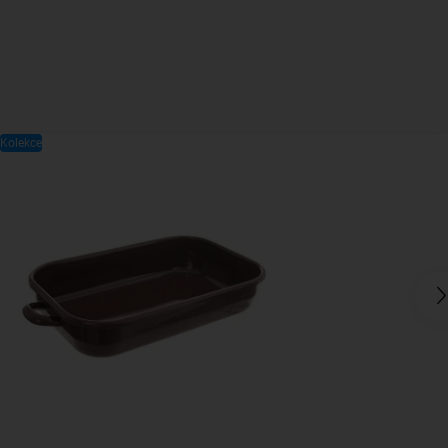
Kolekce