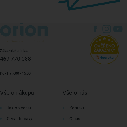
Zákaznická linka:
469 770 088
Po - Pá 7:00 - 16:00
Vše o nákupu
Vše o nás
Jak objednat
Kontakt
Cena dopravy
O nás