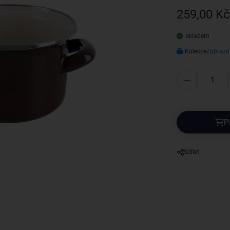
259,00 Kč
skladem
Kolekce
Zobrazit
P
Sdílet