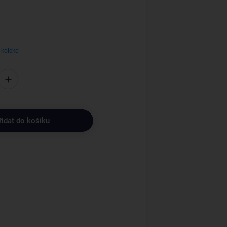
 kolekci
řidat do košíku