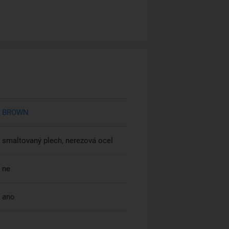
BROWN
smaltovaný plech, nerezová ocel
ne
ano