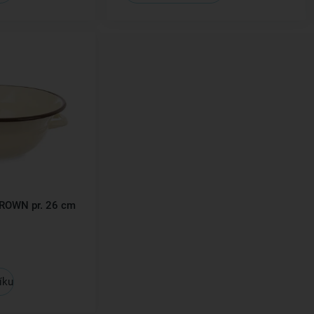
BROWN pr. 26 cm
íku