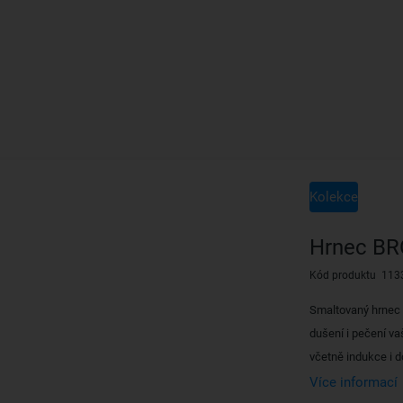
Kolekce
Hrnec BR
Kód produktu 113
Smaltovaný hrnec 
dušení i pečení va
včetně indukce i d
Více informací