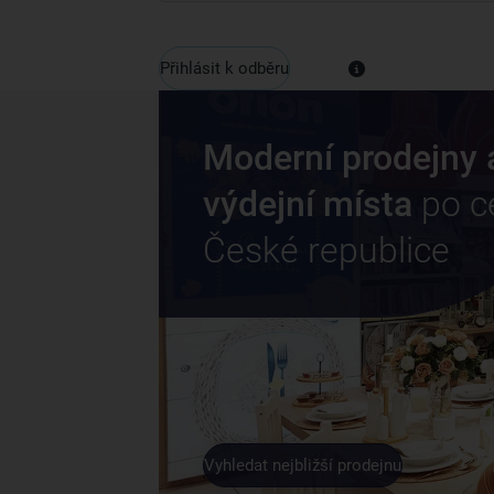
Přihlásit k odběru
Moderní prodejny 
výdejní místa
po c
České republice
Vyhledat nejbližší prodejnu