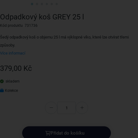
Odpadkový koš GREY 25 l
Kód produktu 731736
Šedý odpadkový koš o objemu 25 l má výklopné víko, které lze otvírat třemi
způsoby.
Více informací
379,00 Kč
skladem
Kolekce
Přidat do košíku