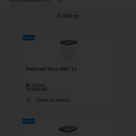
Více parametrů
(11)
Kolekce
Kolekce
Dávkovací dóza GREY 2 l
skladem
119,00 Kč
Vložit do košíku
Kolekce