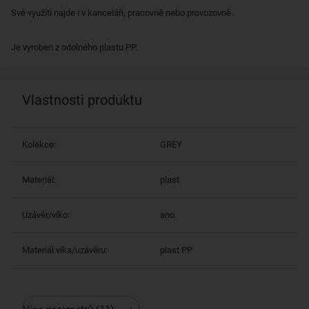
Své využití najde i v kanceláři, pracovně nebo provozovně.
Je vyroben z odolného plastu PP.
Vlastnosti produktu
Kolekce:
GREY
Materiál:
plast
Uzávěr/víko:
ano
Materiál víka/uzávěru:
plast PP