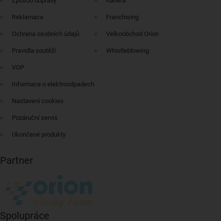
Způsob dopravy
Kariéra
Reklamace
Franchising
Ochrana osobních údajů
Velkoobchod Orion
Pravidla soutěží
Whistleblowing
VOP
Informace o elektroodpadech
Nastavení cookies
Pozáruční servis
Ukončené produkty
Partner
Spolupráce