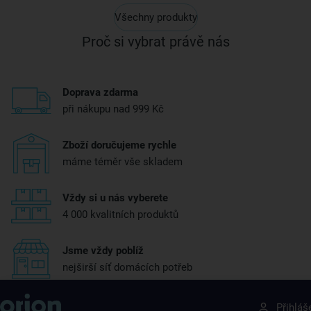
Všechny produkty
Proč si vybrat právě nás
Doprava zdarma
při nákupu nad 999 Kč
Zboží doručujeme rychle
máme téměr vše skladem
Vždy si u nás vyberete
4 000 kvalitních produktů
Jsme vždy poblíž
nejširší síť domácích potřeb
Získejte rady, recepty a tipy na slevy dřív než
Přihláš