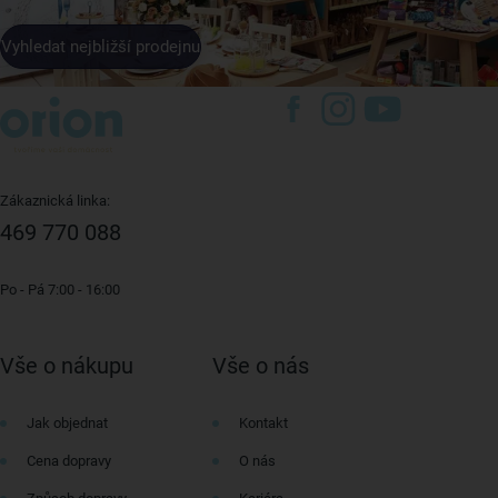
Vyhledat nejbližší prodejnu
Zákaznická linka:
469 770 088
Po - Pá 7:00 - 16:00
Vše o nákupu
Vše o nás
Jak objednat
Kontakt
Cena dopravy
O nás