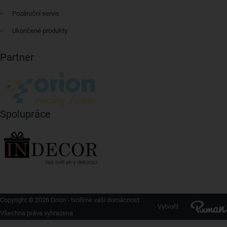
Pozáruční servis
Ukončené produkty
Partner
Spolupráce
Copyright © 2026 Orion - tvoříme vaši domácnost
Vytvořil
Všechna práva vyhrazena