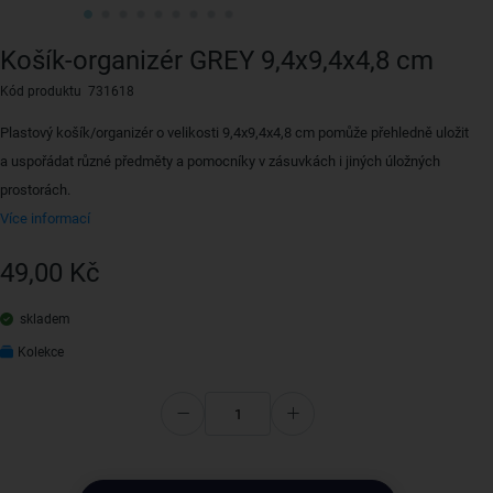
Košík-organizér GREY 9,4x9,4x4,8 cm
Kód produktu 731618
Plastový košík/organizér o velikosti 9,4x9,4x4,8 cm pomůže přehledně uložit
a uspořádat různé předměty a pomocníky v zásuvkách i jiných úložných
prostorách.
Více informací
49,00 Kč
skladem
Kolekce