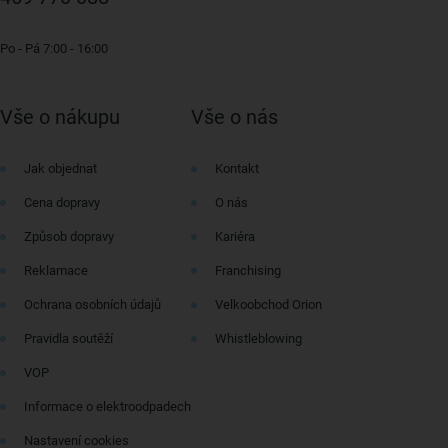
Po - Pá 7:00 - 16:00
Vše o nákupu
Vše o nás
Jak objednat
Kontakt
Cena dopravy
O nás
Způsob dopravy
Kariéra
Reklamace
Franchising
Ochrana osobních údajů
Velkoobchod Orion
Pravidla soutěží
Whistleblowing
VOP
Informace o elektroodpadech
Nastavení cookies