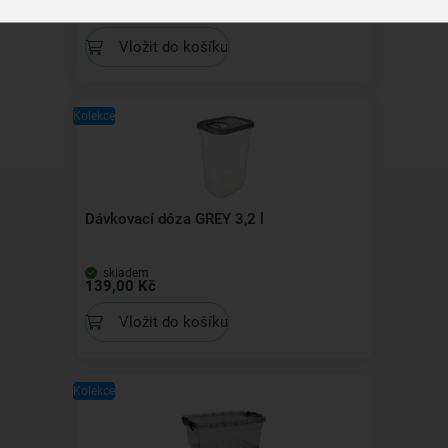
149,00 Kč
Vložit do košíku
Kolekce
Dávkovací dóza GREY 3,2 l
skladem
139,00 Kč
Vložit do košíku
Kolekce