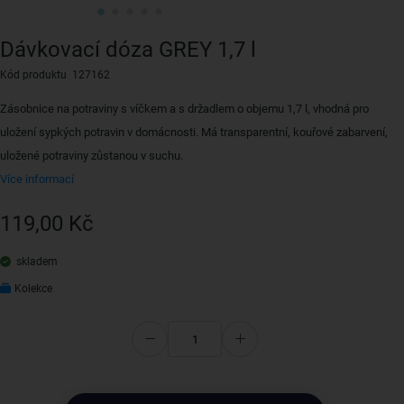
Dávkovací dóza GREY 1,7 l
Kód produktu 127162
Zásobnice na potraviny s víčkem a s držadlem o objemu 1,7 l, vhodná pro
uložení sypkých potravin v domácnosti. Má transparentní, kouřové zabarvení,
uložené potraviny zůstanou v suchu.
Více informací
119,00 Kč
skladem
Kolekce