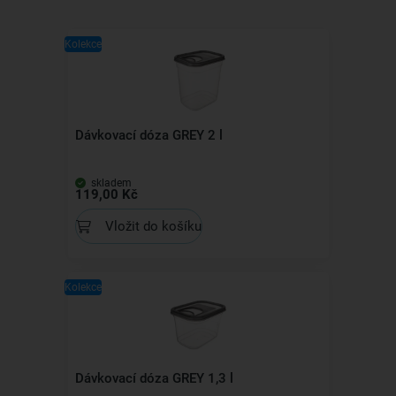
Kolekce
Dávkovací dóza GREY 2 l
skladem
119,00 Kč
Vložit do košíku
Kolekce
Dávkovací dóza GREY 1,3 l