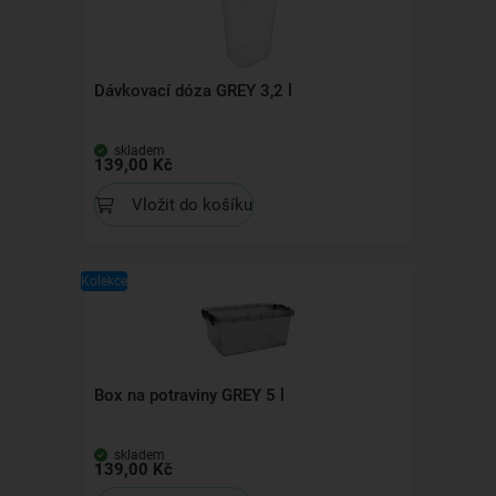
Dávkovací dóza GREY 3,2 l
skladem
139,00 Kč
Vložit do košíku
Kolekce
Box na potraviny GREY 5 l
skladem
139,00 Kč