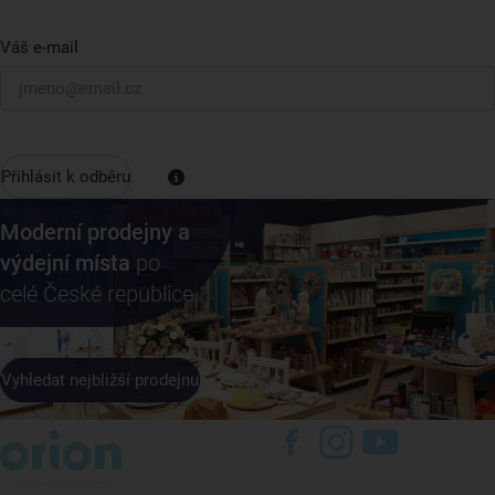
Váš e-mail
Přihlásit k odběru
Moderní prodejny a
výdejní místa
po
celé České republice
Vyhledat nejbližší prodejnu