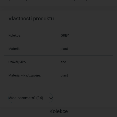
Vlastnosti produktu
Kolekce:
GREY
Materiál:
plast
Uzávěr/víko:
ano
Materiál víka/uzávěru:
plast
Více parametrů
(14)
Kolekce