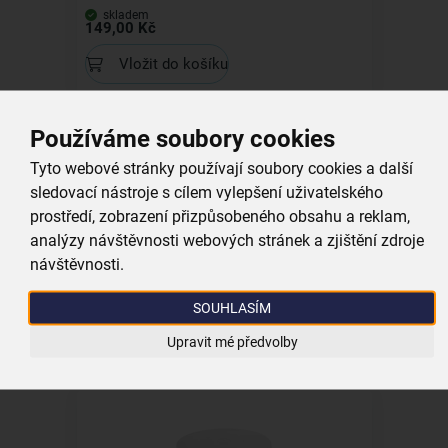
skladem
149,00 Kč
Vložit do košíku
Používáme soubory cookies
Tyto webové stránky používají soubory cookies a další
sledovací nástroje s cílem vylepšení uživatelského
prostředí, zobrazení přizpůsobeného obsahu a reklam,
Servírovací tác pr. 28 cm
analýzy návštěvnosti webových stránek a zjištění zdroje
návštěvnosti.
skladem
179,00 Kč
SOUHLASÍM
Vložit do košíku
Upravit mé předvolby