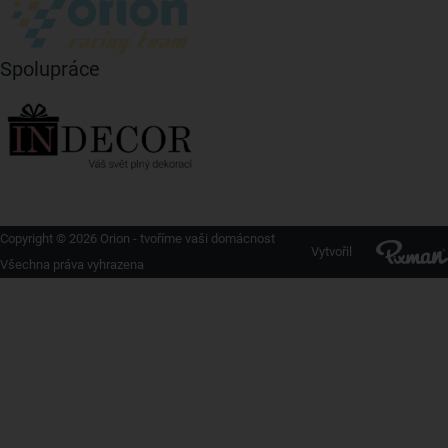
Spolupráce
Copyright © 2026 Orion - tvoříme vaši domácnost
Vytvořil
Všechna práva vyhrazena