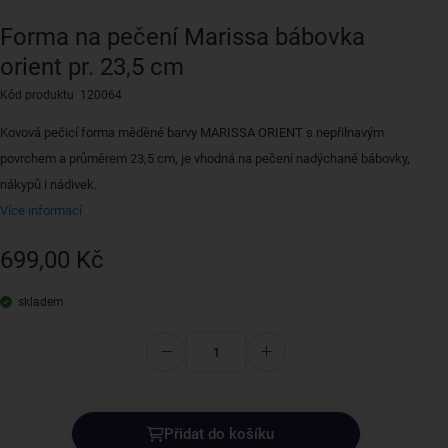
Forma na pečení Marissa bábovka
orient pr. 23,5 cm
Kód produktu 120064
Kovová pečicí forma měděné barvy MARISSA ORIENT s nepřilnavým
povrchem a průměrem 23,5 cm, je vhodná na pečení nadýchané bábovky,
nákypů i nádivek.
Více informací
699,00 Kč
skladem
Přidat do košíku