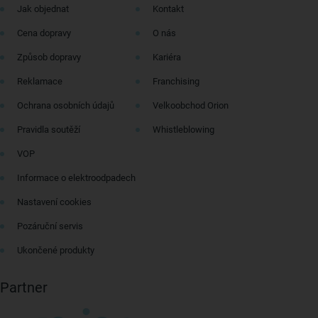
Jak objednat
Kontakt
Cena dopravy
O nás
Způsob dopravy
Kariéra
Reklamace
Franchising
Ochrana osobních údajů
Velkoobchod Orion
Pravidla soutěží
Whistleblowing
VOP
Informace o elektroodpadech
Nastavení cookies
Pozáruční servis
Ukončené produkty
Partner