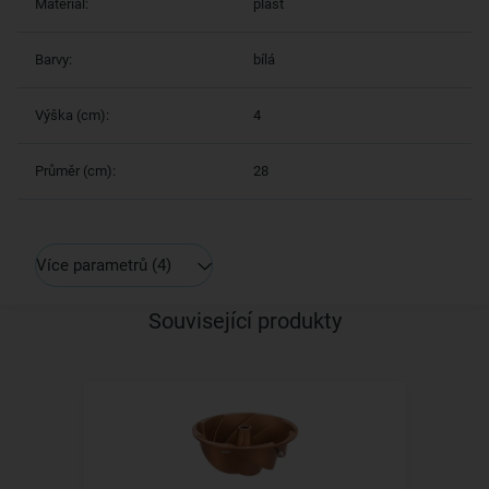
Materiál:
plast
Barvy:
bílá
Výška (cm):
4
Průměr (cm):
28
Více parametrů
(4)
Související produkty