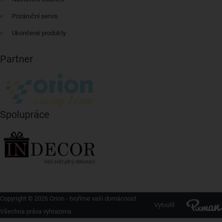
Pozáruční servis
Ukončené produkty
Partner
Spolupráce
Copyright © 2026 Orion - tvoříme vaši domácnost
Vytvořil
Všechna práva vyhrazena