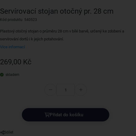
Servírovací stojan otočný pr. 28 cm
Kód produktu 540523
Plastový otočný stojan o průměru 28 cm v bílé barvě, určený ke zdobení a
servírování dortů i k jejich potahování.
Více informací
269,00 Kč
skladem
Přidat do košíku
Sdílet