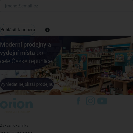
Přihlásit k odběru
Moderní prodejny a
výdejní místa
po
celé České republice
Vyhledat nejbližší prodejnu
Zákaznická linka: