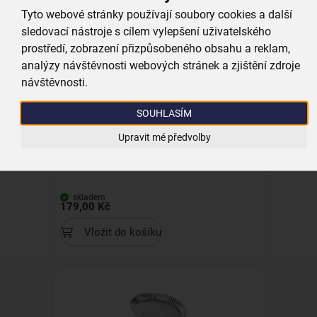
skladem
249,00 Kč
Tyto webové stránky používají soubory cookies a další
sledovací nástroje s cílem vylepšení uživatelského
Vložit do košíku
prostředí, zobrazení přizpůsobeného obsahu a reklam,
analýzy návštěvnosti webových stránek a zjištění zdroje
návštěvnosti.
SOUHLASÍM
Upravit mé předvolby
Forma na pečení dort pr. 18 cm
skladem
179,00 Kč
Vložit do košíku