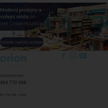
Moderní prodejny a
výdejní místa
po
celé České republice
Vyhledat nejbližší prodejnu
Zákaznická linka:
469 770 088
Po - Pá 7:00 - 16:00