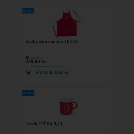
Kolekce
Kuchyňská zástěra TEČKA
skladem
249,00 Kč
Vložit do košíku
Kolekce
Hrnek TEČKA 0,4 l