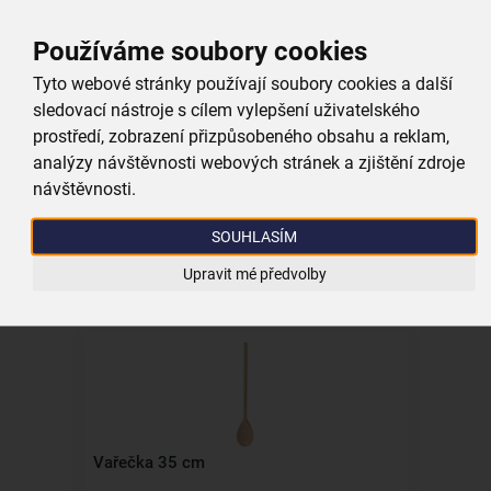
Používáme soubory cookies
Tyto webové stránky používají soubory cookies a další
sledovací nástroje s cílem vylepšení uživatelského
prostředí, zobrazení přizpůsobeného obsahu a reklam,
Vařečka 30 cm
analýzy návštěvnosti webových stránek a zjištění zdroje
návštěvnosti.
skladem
39,00 Kč
SOUHLASÍM
Vložit do košíku
Upravit mé předvolby
Vařečka 35 cm