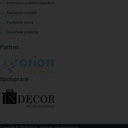
Informace o elektroodpadech
Nastavení cookies
Pozáruční servis
Ukončené produkty
Partner
Spolupráce
Copyright © 2026 Orion - tvoříme vaši domácnost