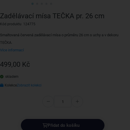
Zadělávací mísa TEČKA pr. 26 cm
Kód produktu 124775
Smaltovaná červená zadělávací mísa o průměru 26 cm s uchy a v dekoru
TEČKA.
Více informací
499,00 Kč
skladem
Kolekce
Zobrazit kolekci
Přidat do košíku