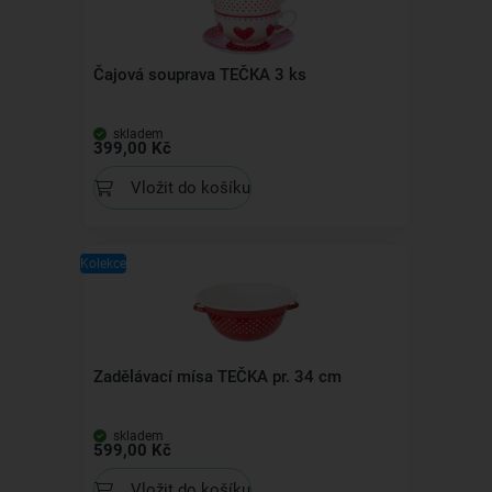
Čajová souprava TEČKA 3 ks
skladem
399,00 Kč
Vložit do košíku
Kolekce
Zadělávací mísa TEČKA pr. 34 cm
skladem
599,00 Kč
Vložit do košíku