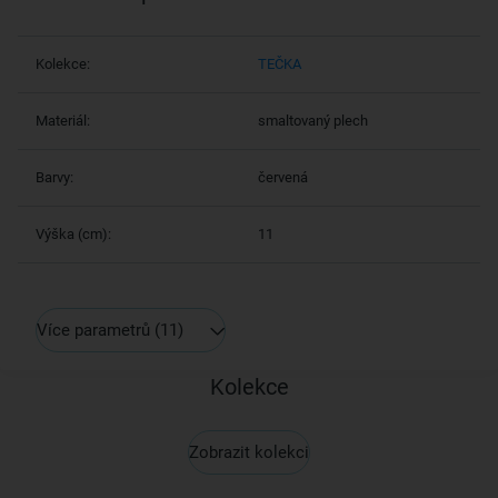
Kolekce:
TEČKA
Materiál:
smaltovaný plech
Barvy:
červená
Výška (cm):
11
Více parametrů
(11)
Kolekce
Zobrazit kolekci