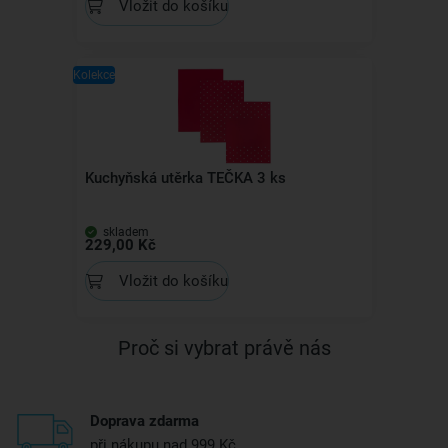
Vložit do košíku
Kolekce
Kuchyňská utěrka TEČKA 3 ks
skladem
229,00 Kč
Vložit do košíku
Proč si vybrat právě nás
Doprava zdarma
při nákupu nad 999 Kč