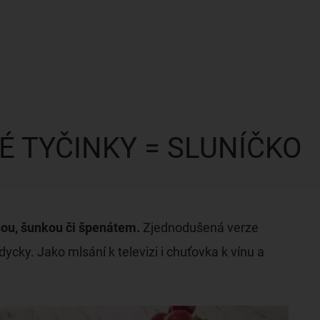
É TYČINKY = SLUNÍČKO
nou, šunkou či špenátem.
Zjednodušená verze
cky. Jako mlsání k televizi i chuťovka k vínu a