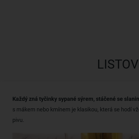
LISTOV
Každý zná tyčinky sypané sýrem, stáčené se slani
s mákem nebo kmínem je klasikou, která se hodí vždy
pivu.