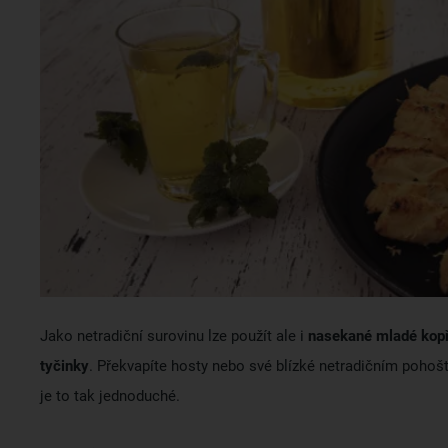
Jako netradiční surovinu lze použít ale i
nasekané mladé kopř
tyčinky
. Překvapíte hosty nebo své blízké netradičním pohošt
je to tak jednoduché.