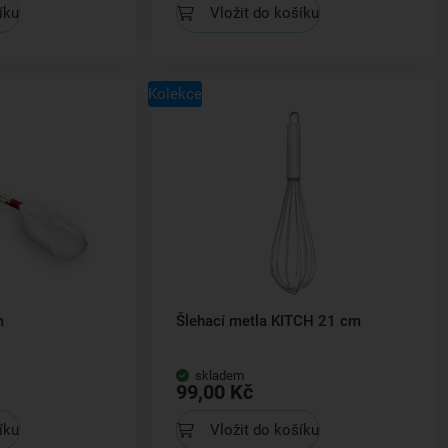
íku
Vložit do košíku
Kolekce
m
Šlehací metla KITCH 21 cm
skladem
99,00 Kč
íku
Vložit do košíku