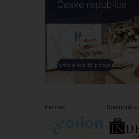
České republice
Vyhledat nejbližší prodejnu
Partner
Spolupráce