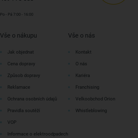
Po - Pá 7:00 - 16:00
Vše o nákupu
Vše o nás
Jak objednat
Kontakt
Cena dopravy
O nás
Způsob dopravy
Kariéra
Reklamace
Franchising
Ochrana osobních údajů
Velkoobchod Orion
Pravidla soutěží
Whistleblowing
VOP
Informace o elektroodpadech