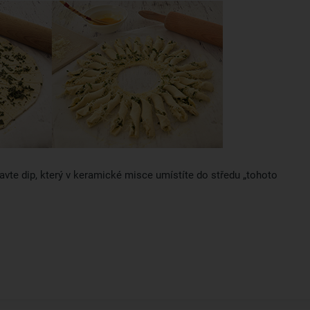
avte dip, který v keramické misce umístíte do středu „tohoto