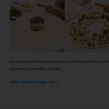
Ze zakysané smetany, špetky soli a stroužku česneku si připr
dozlatova vypečeného sluníčka“.
Další zajímavé recepty zde >>