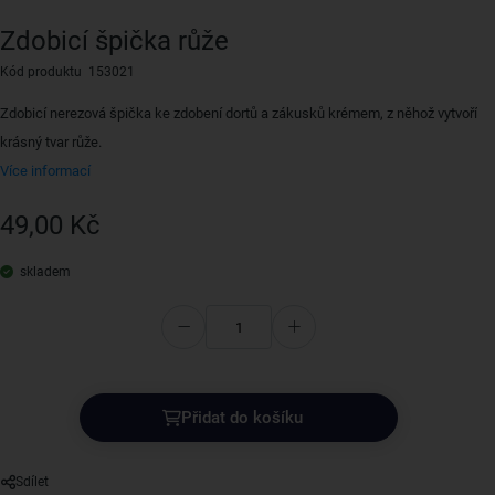
Zdobicí špička růže
Kód produktu 153021
Zdobicí nerezová špička ke zdobení dortů a zákusků krémem, z něhož vytvoří
krásný tvar růže.
Více informací
49,00 Kč
skladem
Přidat do košíku
Sdílet