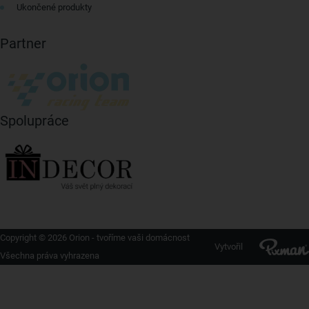
Ukončené produkty
Partner
Spolupráce
Copyright © 2026 Orion - tvoříme vaši domácnost
Vytvořil
Všechna práva vyhrazena