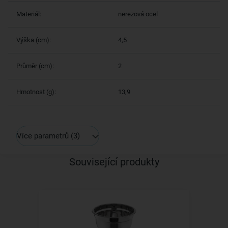
Materiál:
nerezová ocel
Výška (cm):
4,5
Průměr (cm):
2
Hmotnost (g):
13,9
Více parametrů
(3)
Související produkty