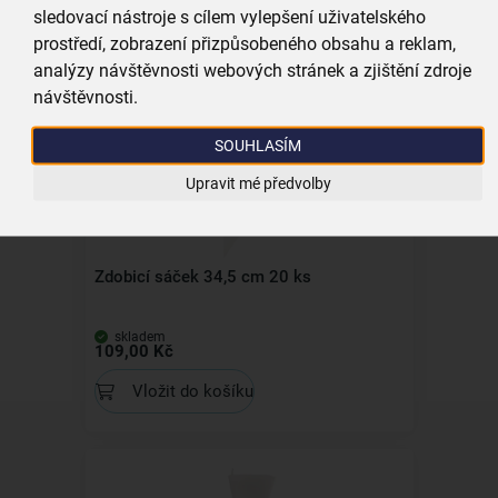
sledovací nástroje s cílem vylepšení uživatelského
skladem
prostředí, zobrazení přizpůsobeného obsahu a reklam,
39,00 Kč
analýzy návštěvnosti webových stránek a zjištění zdroje
Vložit do košíku
návštěvnosti.
SOUHLASÍM
Upravit mé předvolby
Zdobicí sáček 34,5 cm 20 ks
skladem
109,00 Kč
Vložit do košíku