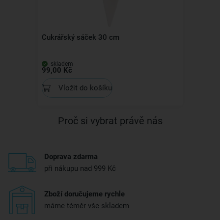
Cukrářský sáček 30 cm
skladem
99,00 Kč
Vložit do košíku
Proč si vybrat právě nás
Doprava zdarma
při nákupu nad 999 Kč
Zboží doručujeme rychle
máme téměr vše skladem