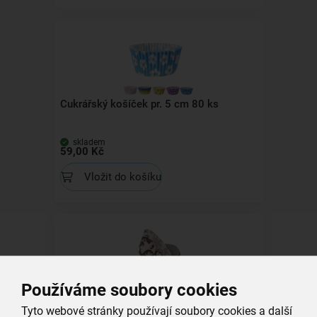
Cukrářský košíček pr. 5 cm 80 ks
skladem
59,00 Kč
Vložit do košíku
Používáme soubory cookies
Cukrářský košíček pr. 3,5 cm 60 ks
Tyto webové stránky používají soubory cookies a další