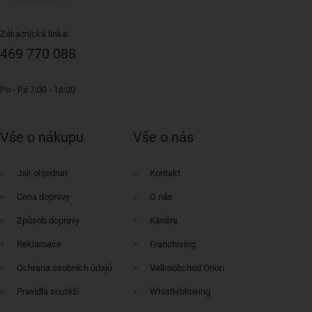
Zákaznická linka:
469 770 088
Po - Pá 7:00 - 16:00
Vše o nákupu
Vše o nás
Jak objednat
Kontakt
Cena dopravy
O nás
Způsob dopravy
Kariéra
Reklamace
Franchising
Ochrana osobních údajů
Velkoobchod Orion
Pravidla soutěží
Whistleblowing