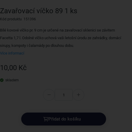
Zavařovací víčko 89 1 ks
Kód produktu 151396
Bílé kovové víčko pr. 9 cm je určené na zavařovací sklenici se závitem
Facetta 1,7 l. Odolné víčko uchová vaši letošní úrodu ze zahrádky, domácí
sirupy, kompoty i čalamády po dlouhou dobu.
Více informací
10,00 Kč
skladem
Přidat do košíku