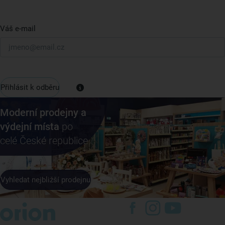
Váš e-mail
Přihlásit k odběru
Moderní prodejny a
výdejní místa
po
celé České republice
Vyhledat nejbližší prodejnu