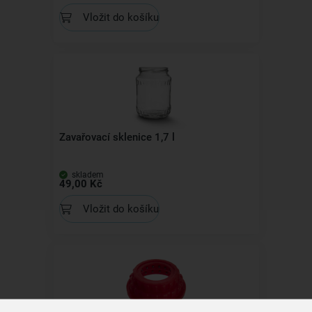
Vložit do košíku
Zavařovací sklenice 1,7 l
skladem
49,00 Kč
Vložit do košíku