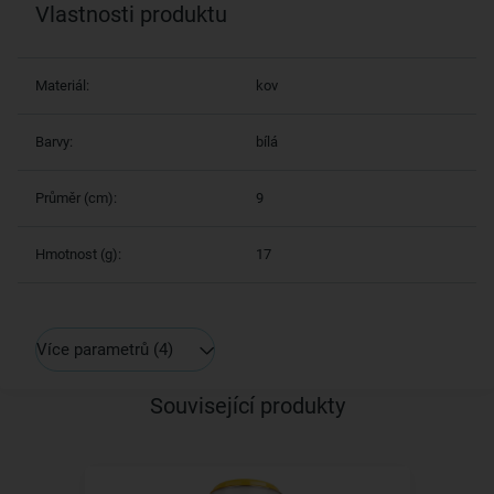
Vlastnosti produktu
Materiál:
kov
Barvy:
bílá
Průměr (cm):
9
Hmotnost (g):
17
Více parametrů
(4)
Související produkty