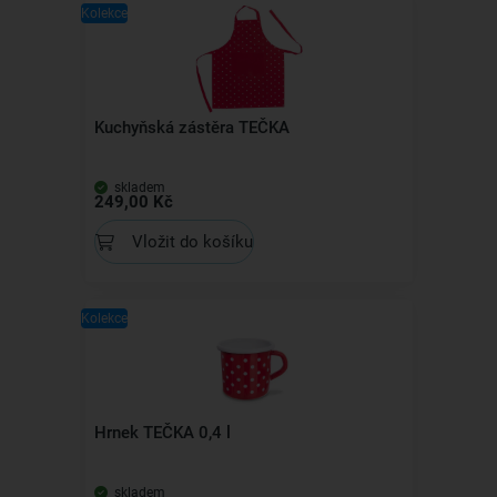
Kolekce
Kuchyňská zástěra TEČKA
skladem
249,00 Kč
Vložit do košíku
Kolekce
Hrnek TEČKA 0,4 l
skladem