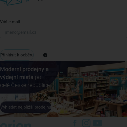
Váš e-mail
Přihlásit k odběru
Moderní prodejny a
výdejní místa
po
celé České republice
Vyhledat nejbližší prodejnu