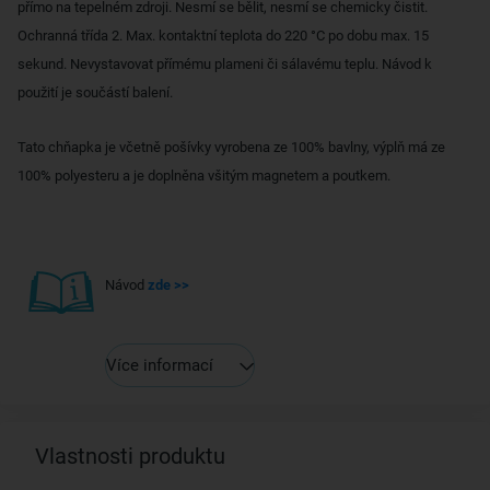
přímo na tepelném zdroji. Nesmí se bělit, nesmí se chemicky čistit.
Ochranná třída 2. Max. kontaktní teplota do 220 °C po dobu max. 15
sekund. Nevystavovat přímému plameni či sálavému teplu. Návod k
použití je součástí balení.
Tato chňapka je včetně pošívky vyrobena ze 100% bavlny, výplň má ze
100% polyesteru a je doplněna všitým magnetem a poutkem.
Návod
zde >>
Více informací
Vlastnosti produktu