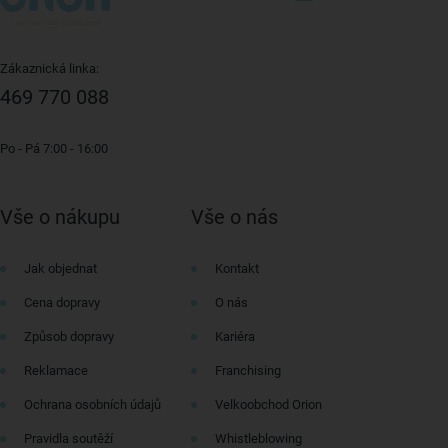
Zákaznická linka:
469 770 088
Po - Pá 7:00 - 16:00
Vše o nákupu
Vše o nás
Jak objednat
Kontakt
Cena dopravy
O nás
Způsob dopravy
Kariéra
Reklamace
Franchising
Ochrana osobních údajů
Velkoobchod Orion
Pravidla soutěží
Whistleblowing