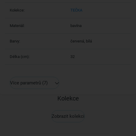
Kolekce:
TEČKA
Materiál:
bavlna
Barvy:
červená, bílá
Délka (cm):
32
Více parametrů
(7)
Kolekce
Zobrazit kolekci