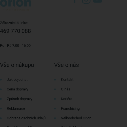
Zákaznická linka:
469 770 088
Po - Pá 7:00 - 16:00
Vše o nákupu
Vše o nás
Jak objednat
Kontakt
Cena dopravy
O nás
Způsob dopravy
Kariéra
Reklamace
Franchising
Ochrana osobních údajů
Velkoobchod Orion