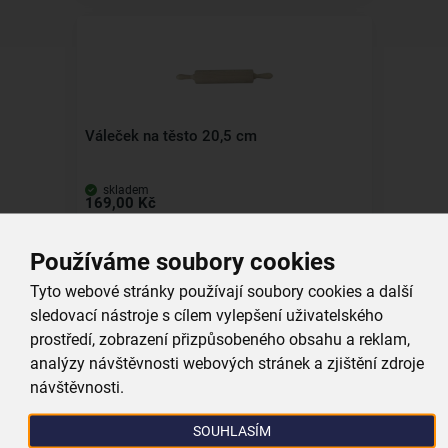
Váleček na těsto 20,5 cm
skladem
169,00 Kč
Vložit do košíku
Používáme soubory cookies
Tyto webové stránky používají soubory cookies a další
sledovací nástroje s cílem vylepšení uživatelského
prostředí, zobrazení přizpůsobeného obsahu a reklam,
analýzy návštěvnosti webových stránek a zjištění zdroje
návštěvnosti.
Zdobicí sáček 30 cm 3 ks
SOUHLASÍM