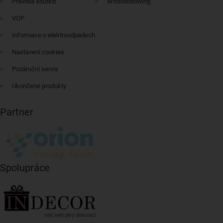
Pravidla soutěží
Whistleblowing
VOP
Informace o elektroodpadech
Nastavení cookies
Pozáruční servis
Ukončené produkty
Partner
Spolupráce