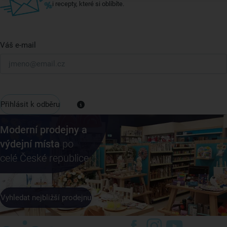
i recepty, které si oblíbíte.
Váš e-mail
Přihlásit k odběru
Moderní prodejny a
výdejní místa
po
celé České republice
Vyhledat nejbližší prodejnu