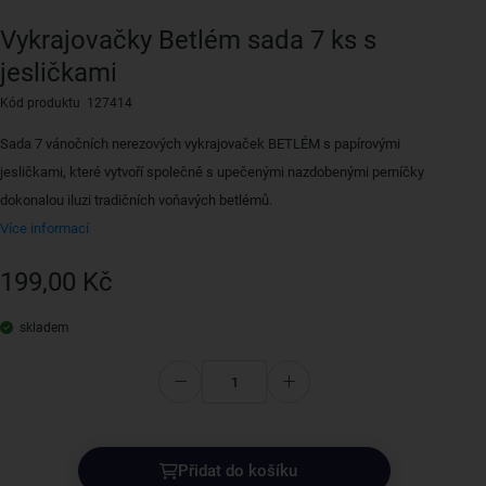
Vykrajovačky Betlém sada 7 ks s
jesličkami
Kód produktu 127414
Sada 7 vánočních nerezových vykrajovaček BETLÉM s papírovými
jesličkami, které vytvoří společně s upečenými nazdobenými perníčky
dokonalou iluzi tradičních voňavých betlémů.
Více informací
199,00 Kč
skladem
Přidat do košíku