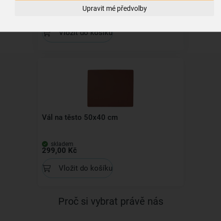
Upravit mé předvolby
skladem
59,00 Kč
Vložit do košíku
Vál na těsto 50x40 cm
skladem
299,00 Kč
Vložit do košíku
Proč si vybrat právě nás