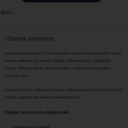
Sdílet
Užitečné informace
Sada vykrajovaček BETLÉM od českého výrobce umožní vytvořit si doma
voňavou dekoraci pro vánoční období. Sada obsahuje 7 základních
figurek, od Panny Marie, Josefa a malého Ježíška, až po pastýře a
postavy s dary.
Součástí balení je vyzkoušený recept a také papírové jesličky/chlév, které
můžete využít pro dokonalé sestavení Betlému.
Výhody nerezových vykrajovaček:
celonerezové provedení