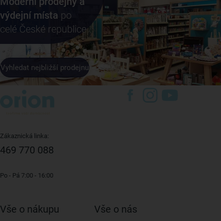
Moderní prodejny a
výdejní místa
po
celé České republice
Vyhledat nejbližší prodejnu
Zákaznická linka:
469 770 088
Po - Pá 7:00 - 16:00
Vše o nákupu
Vše o nás