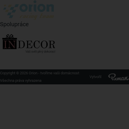
Spolupráce
Copyright © 2026 Orion - tvoříme vaši domácnost
Vytvořil
Všechna práva vyhrazena