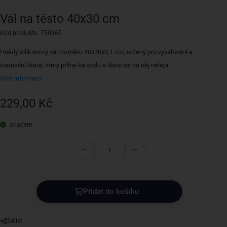
Vál na těsto 40x30 cm
Kód produktu 750365
Hnědý silikonový vál rozměru 40x30x0,1 cm, určený pro vyvalování a
tvarování těsta, který přilne ke stolu a těsto se na něj nelepí.
Více informací
229,00 Kč
skladem
Přidat do košíku
Sdílet