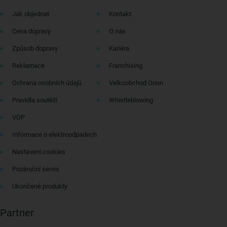
Jak objednat
Kontakt
Cena dopravy
O nás
Způsob dopravy
Kariéra
Reklamace
Franchising
Ochrana osobních údajů
Velkoobchod Orion
Pravidla soutěží
Whistleblowing
VOP
Informace o elektroodpadech
Nastavení cookies
Pozáruční servis
Ukončené produkty
Partner