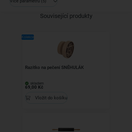
Více parametrů
(5)
Související produkty
Kolekce
Razítko na pečení SNĚHULÁK
skladem
69,00 Kč
Vložit do košíku