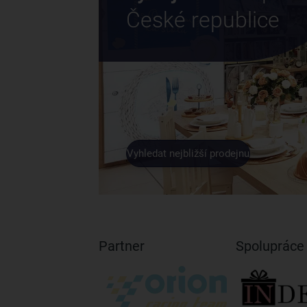
České republice
Vyhledat nejbližší prodejnu
Partner
Spolupráce