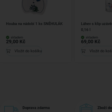
Houba na nádobí 1 ks SNĚHULÁK
Láhev s klip uzá
0,16 l
skladem
skladem
29,00 Kč
69,00 Kč
Vložit do košíku
Vložit do koš
Doprava zdarma
Zboží do