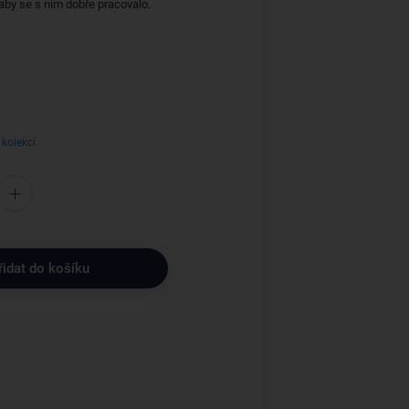
 aby se s ním dobře pracovalo.
 kolekci
řidat do košíku