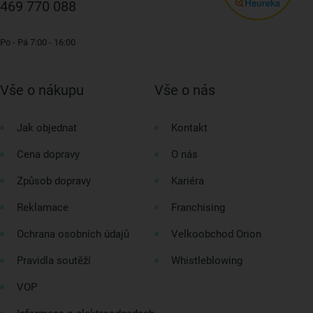
469 770 088
Po - Pá 7:00 - 16:00
Vše o nákupu
Vše o nás
Jak objednat
Kontakt
Cena dopravy
O nás
Způsob dopravy
Kariéra
Reklamace
Franchising
Ochrana osobních údajů
Velkoobchod Orion
Pravidla soutěží
Whistleblowing
VOP