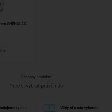
věrem SNĚHULÁK
íku
Všechny produkty
Proč si vybrat právě nás
ručujeme rychle
Vždy si u nás vyberete