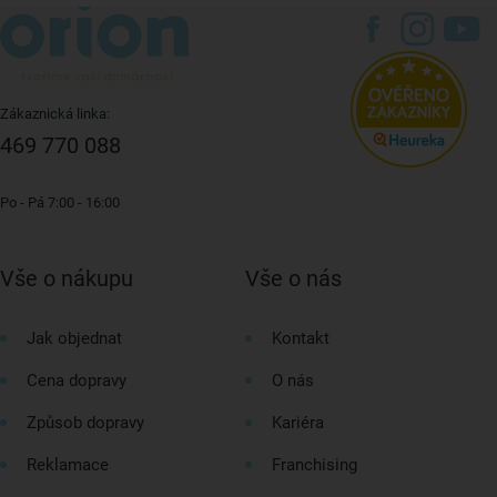
Zákaznická linka:
469 770 088
Po - Pá 7:00 - 16:00
Vše o nákupu
Vše o nás
Jak objednat
Kontakt
Cena dopravy
O nás
Způsob dopravy
Kariéra
Reklamace
Franchising