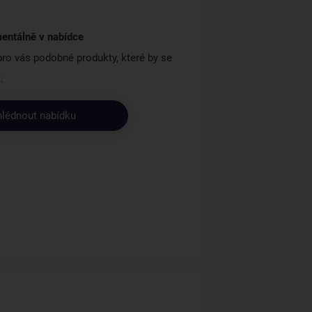
entálně v nabídce
 pro vás podobné produkty, které by se
.
hlédnout nabídku