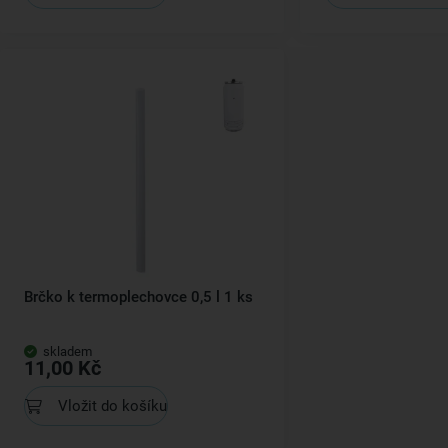
Brčko k termoplechovce 0,5 l 1 ks
skladem
11,00 Kč
Vložit do košíku