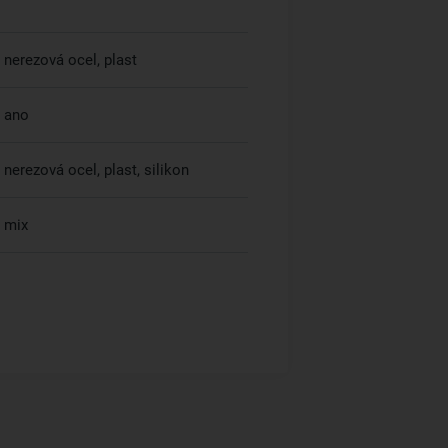
nerezová ocel, plast
ano
nerezová ocel, plast, silikon
mix