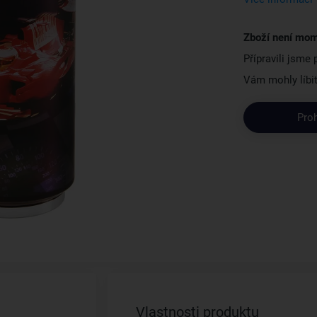
Zboží není mom
Přípravili jsme
Vám mohly líbit
Pro
Vlastnosti produktu