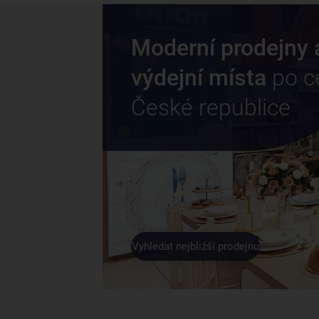
Moderní prodejny 
výdejní místa
po c
České republice
Vyhledat nejbližší prodejnu