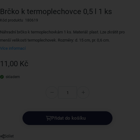
Brčko k termoplechovce 0,5 l 1 ks
Kód produktu 180619
Náhradní brčko k termoplechovkám 1 ks. Materiál: plast. Lze zkrátit pro
menší velikosti termoplechovek. Rozměry: d. 15 cm, pr. 0,6 cm.
Více informací
11,00 Kč
skladem
Přidat do košíku
Sdílet