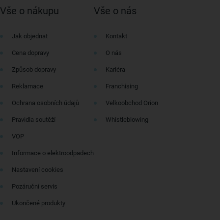
Vše o nákupu
Vše o nás
Jak objednat
Kontakt
Cena dopravy
O nás
Způsob dopravy
Kariéra
Reklamace
Franchising
Ochrana osobních údajů
Velkoobchod Orion
Pravidla soutěží
Whistleblowing
VOP
Informace o elektroodpadech
Nastavení cookies
Pozáruční servis
Ukončené produkty