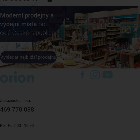
Moderní prodejny a
výdejní místa
po
celé České republice
Vyhledat nejbližší prodejnu
Zákaznická linka:
469 770 088
Po - Pá 7:00 - 16:00