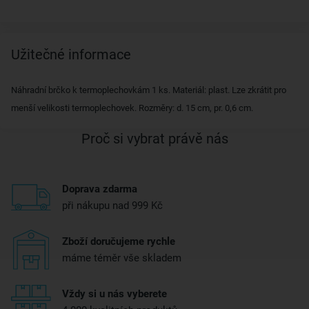
Užitečné informace
Náhradní brčko k termoplechovkám 1 ks. Materiál: plast. Lze zkrátit pro
menší velikosti termoplechovek. Rozměry: d. 15 cm, pr. 0,6 cm.
Proč si vybrat právě nás
Doprava zdarma
při nákupu nad 999 Kč
Zboží doručujeme rychle
máme téměr vše skladem
Vždy si u nás vyberete