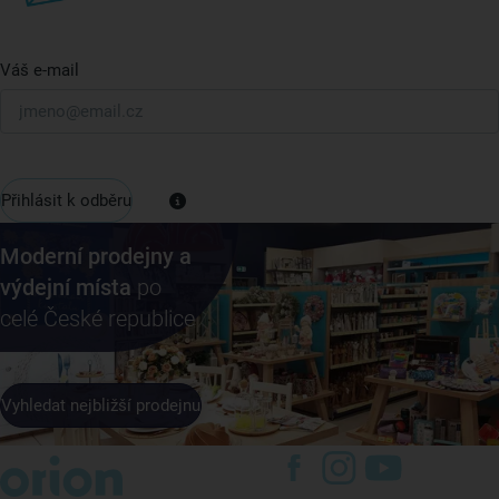
Váš e-mail
Přihlásit k odběru
Moderní prodejny a
výdejní místa
po
celé České republice
Vyhledat nejbližší prodejnu