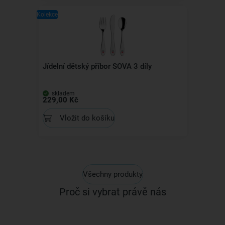
Kolekce
Jídelní dětský příbor SOVA 3 díly
skladem
229,00 Kč
Vložit do košíku
Všechny produkty
Proč si vybrat právě nás