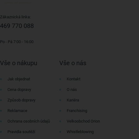
Zákaznická linka:
469 770 088
Po - Pá 7:00 - 16:00
Vše o nákupu
Vše o nás
Jak objednat
Kontakt
Cena dopravy
O nás
Způsob dopravy
Kariéra
Reklamace
Franchising
Ochrana osobních údajů
Velkoobchod Orion
Pravidla soutěží
Whistleblowing