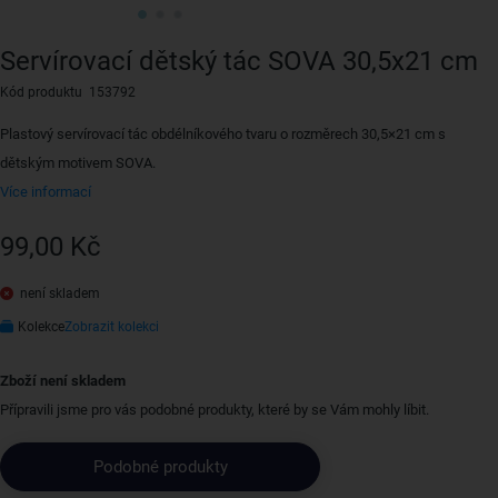
Servírovací dětský tác SOVA 30,5x21 cm
Kód produktu 153792
Plastový servírovací tác obdélníkového tvaru o rozměrech 30,5×21 cm s
dětským motivem SOVA.
Více informací
99,00 Kč
není skladem
Kolekce
Zobrazit kolekci
Zboží není skladem
Přípravili jsme pro vás podobné produkty, které by se Vám mohly líbit.
Podobné produkty