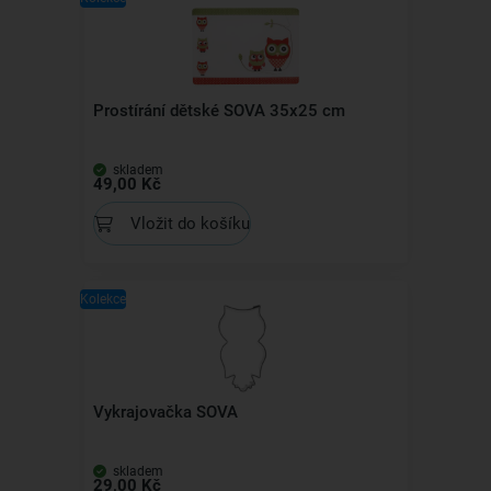
Prostírání dětské SOVA 35x25 cm
skladem
49,00 Kč
Vložit do košíku
Kolekce
Vykrajovačka SOVA
skladem
29,00 Kč