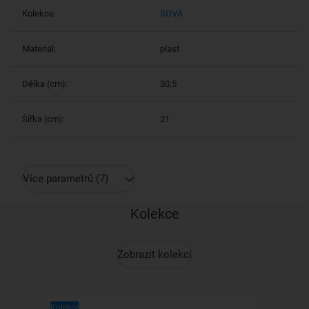
Kolekce:
SOVA
Materiál:
plast
Délka (cm):
30,5
Šířka (cm):
21
Více parametrů
(7)
Kolekce
Zobrazit kolekci
Kolekce