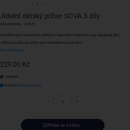
Jídelní dětský příbor SOVA 3 díly
Kód produktu 143675
Set dětských nerezových příborů s barevným motivem sovy obsahuje lžíci,
vidličku a nůž a je určen pro každodenní používání.
Více informací
229,00 Kč
skladem
Kolekce
Zobrazit kolekci
Přidat do košíku