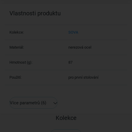
Vlastnosti produktu
Kolekce:
SOVA
Materiál:
nerezová ocel
Hmotnost (g):
87
Použití:
pro první stolování
Více parametrů
(6)
Kolekce