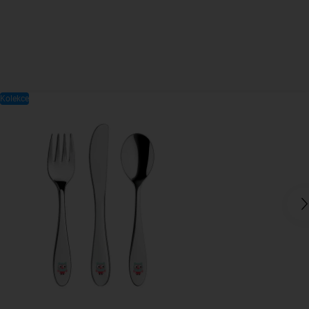
Kolekce