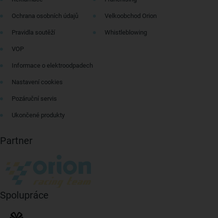
Ochrana osobních údajů
Velkoobchod Orion
Pravidla soutěží
Whistleblowing
VOP
Informace o elektroodpadech
Nastavení cookies
Pozáruční servis
Ukončené produkty
Partner
Spolupráce