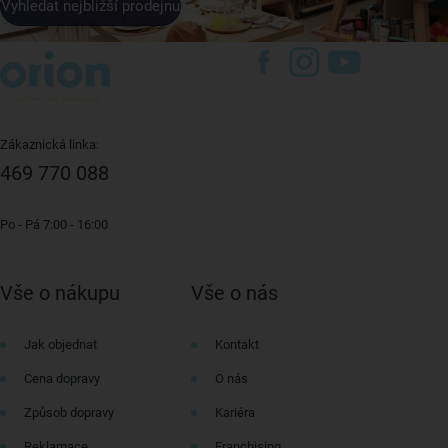
Vyhledat nejbližší prodejnu
Zákaznická linka:
469 770 088
Po - Pá 7:00 - 16:00
Vše o nákupu
Vše o nás
Jak objednat
Kontakt
Cena dopravy
O nás
Způsob dopravy
Kariéra
Reklamace
Franchising