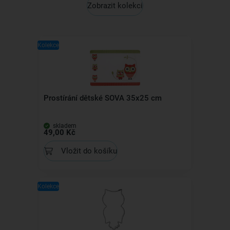
Zobrazit kolekci
Kolekce
Prostírání dětské SOVA 35x25 cm
skladem
49,00 Kč
Vložit do košíku
Kolekce