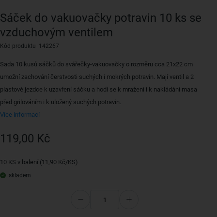
Sáček do vakuovačky potravin 10 ks se
vzduchovým ventilem
Kód produktu 142267
Sada 10 kusů sáčků do svářečky-vakuovačky o rozměru cca 21x22 cm
umožní zachování čerstvosti suchých i mokrých potravin. Mají ventil a 2
plastové jezdce k uzavření sáčku a hodí se k mražení i k nakládání masa
před grilováním i k uložený suchých potravin.
Více informací
119,00 Kč
10 KS v balení (11,90 Kč/KS)
skladem