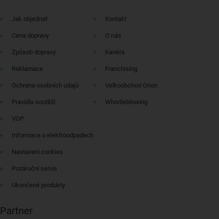
Jak objednat
Kontakt
Cena dopravy
O nás
Způsob dopravy
Kariéra
Reklamace
Franchising
Ochrana osobních údajů
Velkoobchod Orion
Pravidla soutěží
Whistleblowing
VOP
Informace o elektroodpadech
Nastavení cookies
Pozáruční servis
Ukončené produkty
Partner