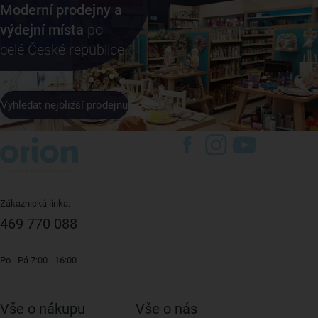
Moderní prodejny a
výdejní místa
po
celé České republice
Vyhledat nejbližší prodejnu
Zákaznická linka:
469 770 088
Po - Pá 7:00 - 16:00
Vše o nákupu
Vše o nás