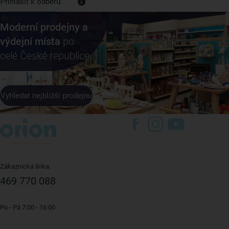
Přihlásit k odběru
Moderní prodejny a
výdejní místa
po
celé České republice
Vyhledat nejbližší prodejnu
Zákaznická linka:
469 770 088
Po - Pá 7:00 - 16:00