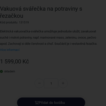
Vakuová svářečka na potraviny s
řezačkou
Kód produktu 131519
Elektrická vakuovačka-svářečka umožňuje jednoduše uložit, zavakuovat
suché i mokré potraviny, např. marinované maso, zeleninu, ovoce, pečivo
apod. Zachovají si déle čerstvost a chuť. Součástí je i vestavěná řezačka.
Více informací
1 599,00 Kč
skladem
Přidat do košíku