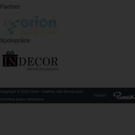
Partner
Spolupráce
Copyright © 2026 Orion - tvoříme vaši domácnost
Vytvořil
Všechna práva vyhrazena