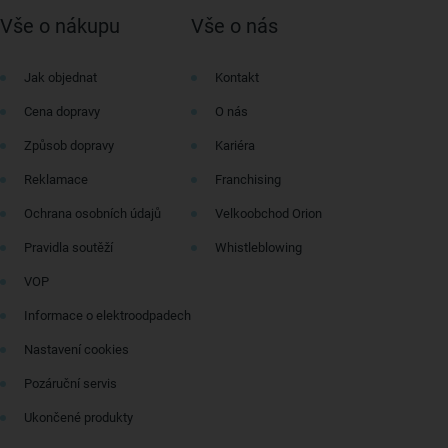
Vše o nákupu
Vše o nás
Jak objednat
Kontakt
Cena dopravy
O nás
Způsob dopravy
Kariéra
Reklamace
Franchising
Ochrana osobních údajů
Velkoobchod Orion
Pravidla soutěží
Whistleblowing
VOP
Informace o elektroodpadech
Nastavení cookies
Pozáruční servis
Ukončené produkty