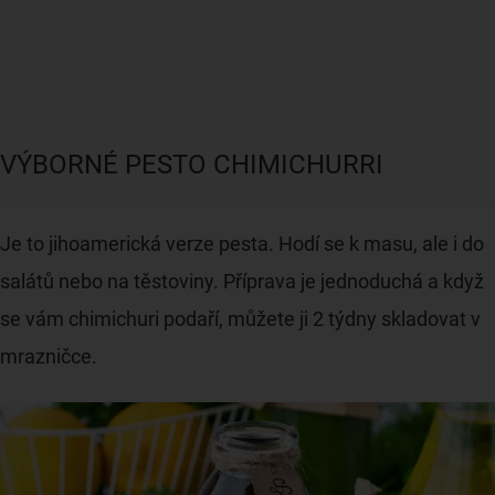
VÝBORNÉ PESTO CHIMICHURRI
Je to jihoamerická verze pesta. Hodí se k masu, ale i do
salátů nebo na těstoviny. Příprava je jednoduchá a když
se vám chimichuri podaří, můžete ji 2 týdny skladovat v
mrazničce.