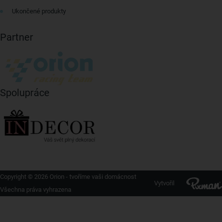
Ukončené produkty
Partner
Spolupráce
Copyright © 2026 Orion - tvoříme vaši domácnost
Vytvořil
Všechna práva vyhrazena