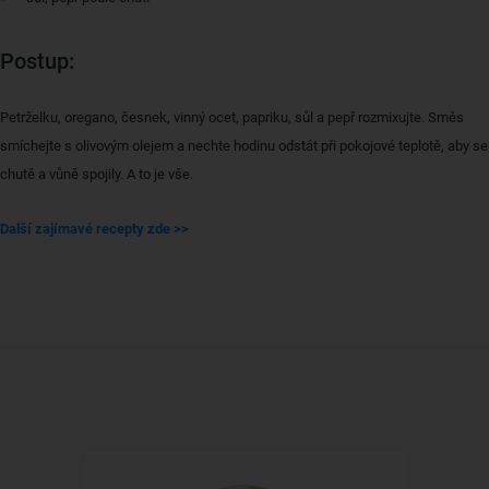
Postup:
Petrželku, oregano, česnek, vinný ocet, papriku, sůl a pepř rozmixujte. Směs
smíchejte s olivovým olejem a nechte hodinu odstát při pokojové teplotě, aby se
chutě a vůně spojily. A to je vše.
Další zajímavé recepty zde >>