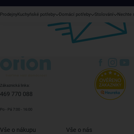
Prodejny
Kuchyňské potřeby
Domácí potřeby
Stolování
Nechte s
Zákaznická linka:
469 770 088
Po - Pá 7:00 - 16:00
Vše o nákupu
Vše o nás