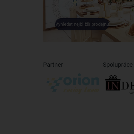
Vyhledat nejbližší prodejnu
Partner
Spolupráce