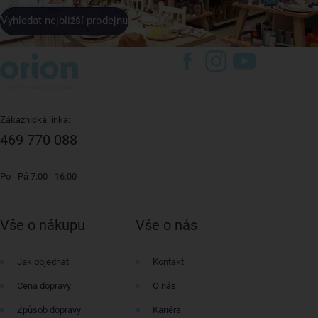
Vyhledat nejbližší prodejnu
Zákaznická linka:
469 770 088
Po - Pá 7:00 - 16:00
Vše o nákupu
Vše o nás
Jak objednat
Kontakt
Cena dopravy
O nás
Způsob dopravy
Kariéra