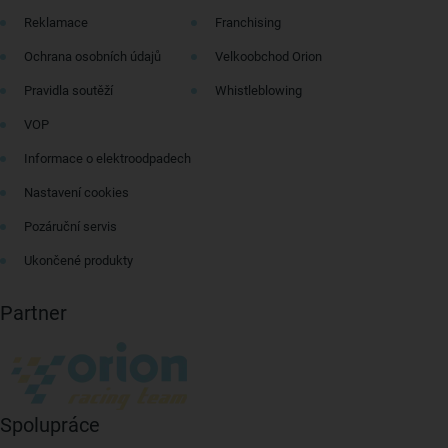
Reklamace
Franchising
Ochrana osobních údajů
Velkoobchod Orion
Pravidla soutěží
Whistleblowing
VOP
Informace o elektroodpadech
Nastavení cookies
Pozáruční servis
Ukončené produkty
Partner
Spolupráce