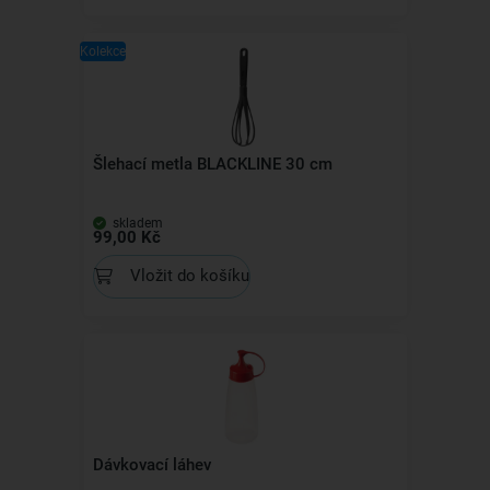
Kolekce
Šlehací metla BLACKLINE 30 cm
skladem
99,00 Kč
Vložit do košíku
Dávkovací láhev