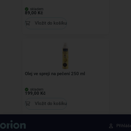
skladem
89,00 Kč
Vložit do košíku
Olej ve spreji na pečení 250 ml
skladem
199,00 Kč
Vložit do košíku
Získejte rady, recepty a tipy na slevy dřív než
Přihláš
ostatní