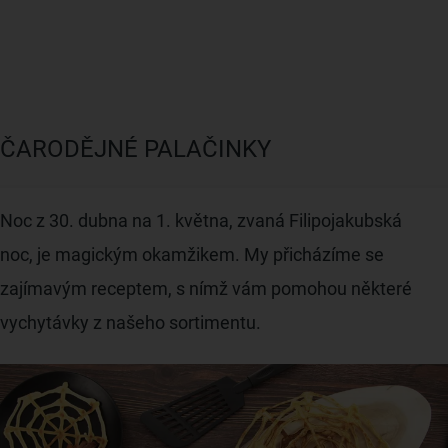
ČARODĚJNÉ PALAČINKY
Noc z 30. dubna na 1. května, zvaná Filipojakubská
noc, je magickým okamžikem.
My přicházíme se
zajímavým receptem, s nímž vám pomohou některé
vychytávky z našeho sortimentu.