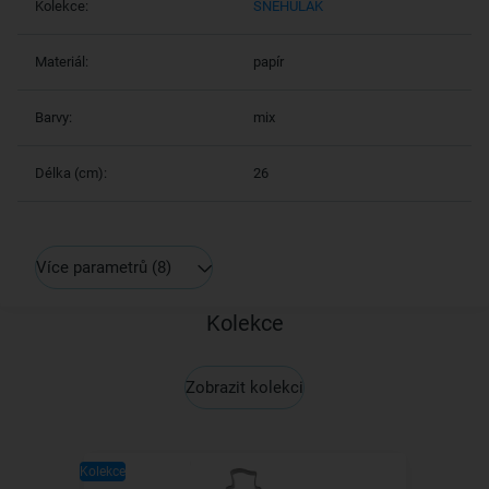
Kolekce:
SNĚHULÁK
Materiál:
papír
Barvy:
mix
Délka (cm):
26
Více parametrů
(8)
Kolekce
Zobrazit kolekci
Kolekce