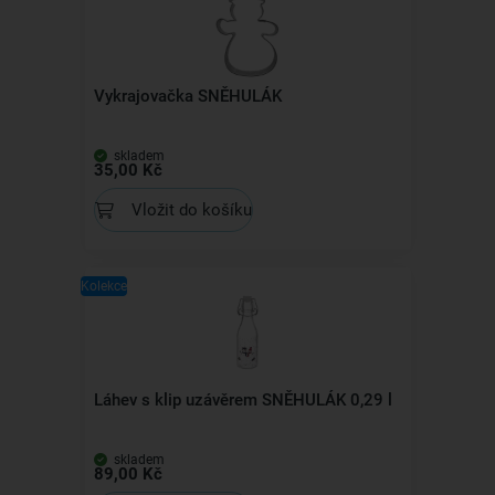
Vykrajovačka SNĚHULÁK
skladem
35,00 Kč
Vložit do košíku
Kolekce
Láhev s klip uzávěrem SNĚHULÁK 0,29 l
skladem
89,00 Kč