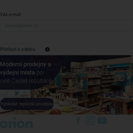
Váš e-mail
Přihlásit k odběru
Moderní prodejny a
výdejní místa
po
celé České republice
Vyhledat nejbližší prodejnu