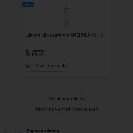
Kolekce
Láhev s klip uzávěrem SNĚHULÁK 0,16 l
skladem
69,00 Kč
Vložit do košíku
Všechny produkty
Proč si vybrat právě nás
Doprava zdarma