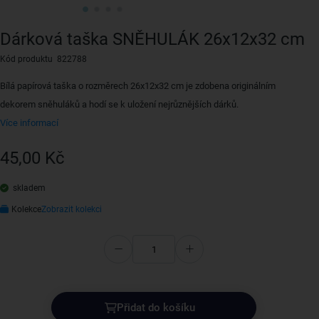
Dárková taška SNĚHULÁK 26x12x32 cm
Kód produktu 822788
Bílá papírová taška o rozměrech 26x12x32 cm je zdobena originálním
dekorem sněhuláků a hodí se k uložení nejrůznějších dárků.
Více informací
45,00 Kč
skladem
Kolekce
Zobrazit kolekci
Přidat do košíku